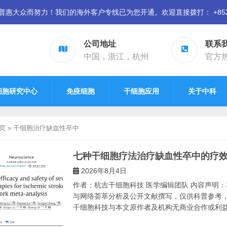
众而努力！我们的海外客户专线已为您开通。欢迎直接拨打： +852 94
公司地址
联系
中国，浙江，杭州
官方热线
细胞研究中心
免疫细胞
干细胞应用
关于中科
页
»
干细胞治疗缺血性卒中
七种干细胞疗法治疗缺血性卒中的疗
2026年8月4日
作者：杭吉干细胞科技 医学编辑团队 内容声明：本文
与网络荟萃分析及公开文献撰写，仅供科普参考，
干细胞科技与本文原作者及机构无商业合作或利益关联