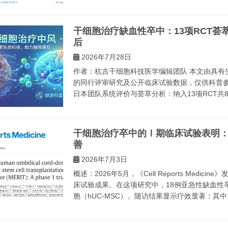
干细胞治疗缺血性卒中：13项RCT
后
2026年7月28日
作者：杭吉干细胞科技医学编辑团队 本文由具有
的同行评审研究及公开临床试验数据，仅供科普参考。 描述：
日本团队系统评价与荟萃分析：纳入13项RCT共87
干细胞治疗卒中的Ⅰ期临床试验表明：安
善
2026年7月3日
概述：2026年5月，《Cell Reports Med
床试验成果。在这项研究中，18例亚急性缺血性
胞（hUC-MSC）。随访结果显示疗效显著：其中14例