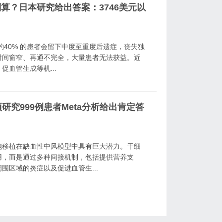
算？日本研究给出答案：3746美元以
约40% 的患者会留下中度至重度后遗症，丧失独
时间窗窄、再通不完全，大量患者无法获益。近
血管生成等机...
研究999例患者Meta分析给出肯定答
胞移植在缺血性中风模型中具有巨大潜力。干细
用，而是通过多种间接机制，包括提供营养支
区域的炎症以及促进血管生...