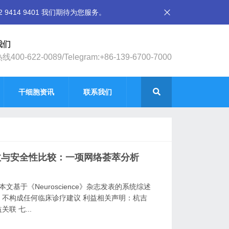
14 9401 我们期待为您服务。
我们
400-622-0089/Telegram:+86-139-6700-7000
干细胞资讯
联系我们
效与安全性比较：一项网络荟萃分析
基于《Neuroscience》杂志发表的系统综述
不构成任何临床诊疗建议 利益相关声明：杭吉
 七...