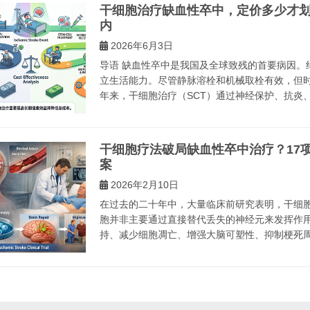
干细胞治疗缺血性卒中，定价多少才划
内
2026年6月3日
导语 缺血性卒中是我国及全球致残的首要病因。
立生活能力。尽管静脉溶栓和机械取栓有效，但
年来，干细胞治疗（SCT）通过神经保护、抗炎、促
干细胞疗法破局缺血性卒中治疗？17项
案
2026年2月10日
在过去的二十年中，大量临床前研究表明，干细
胞并非主要通过直接替代丢失的神经元来发挥作
持、减少细胞凋亡、增强大脑可塑性、抑制梗死周围