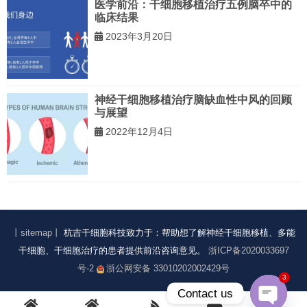
医学前沿：干细胞移植治疗五例脑卒中的
临床结果
2023年3月20日
神经干细胞移植治疗脑缺血性中风的回顾
与展望
2022年12月4日
丨sitemap丨
杭吉干细胞科技致力于：帮助想了解神经干细胞移植、多能
干细胞、干细胞治疗的患者提供前沿咨询意见。
浙ICP备2020033697
号-2
浙公网安备 33010202002429号
3
Contact us