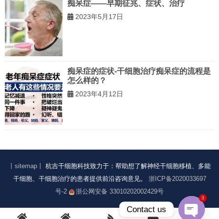
痴呆症——早期征兆、症状、治疗
2023年5月17日
痴呆症的症状-干细胞治疗痴呆症的流程是
怎么样的？
2023年4月12日
丨sitemap丨
杭吉干细胞科技致力于：帮助想了解神经干细胞移植、多能
干细胞、干细胞治疗的患者提供前沿咨询意见。
浙ICP备2020033697
号-2
浙公网安备 33010202002429号
3
Contact us