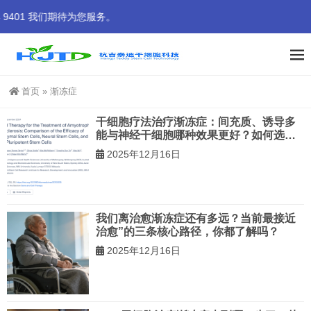
401 我们期待为您服务。
首页
»
渐冻症
干细胞疗法治疗渐冻症：间充质、诱导多
能与神经干细胞哪种效果更好？如何选
择？
2025年12月16日
我们离治愈渐冻症还有多远？当前最接近
治愈”的三条核心路径，你都了解吗？
2025年12月16日