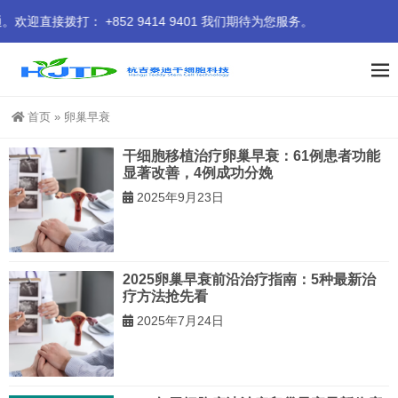
拨打： +852 9414 9401 我们期待为您服务。
首页
»
卵巢早衰
干细胞移植治疗卵巢早衰：61例患者功能
显著改善，4例成功分娩
2025年9月23日
2025卵巢早衰前沿治疗指南：5种最新治
疗方法抢先看
2025年7月24日