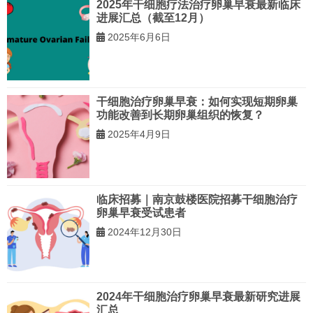
2025年干细胞疗法治疗卵巢早衰最新临床
进展汇总（截至12月）
2025年6月6日
干细胞治疗卵巢早衰：如何实现短期卵巢
功能改善到长期卵巢组织的恢复？
2025年4月9日
临床招募｜南京鼓楼医院招募干细胞治疗
卵巢早衰受试患者
2024年12月30日
2024年干细胞治疗卵巢早衰最新研究进展
汇总