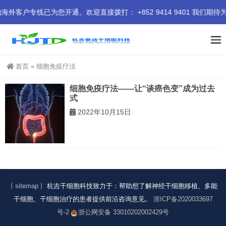
专线已为您开通。欢迎直接拨打： +852 9414 9401 我们期待
首页
»
细胞免疫疗法
细胞免疫疗法——让“谈癌色变”成为过去
式
2022年10月15日
丨sitemap丨
杭吉干细胞科技致力于：帮助想了解神经干细胞移植、多能
干细胞、干细胞治疗的患者提供前沿咨询意见。
浙ICP备2020033697
号-2
浙公网安备 33010202002429号