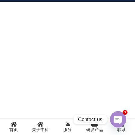
3
Contact us
首页
关于中科
服务
研发产品
联系
Open
chaty