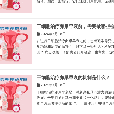
脐带、胎盘、脂肪等。它们通过归巢作用、促进细胞
干细胞治疗卵巢早衰前，需要做哪些
2024年7月18日
在进行干细胞治疗卵巢早衰之前，患者通常需要
巢功能和治疗的适宜性。以下是一些常见的检测项
测？ 病史收集：了解患者的月经史、生育史、既往
干细胞治疗卵巢早衰的机制是什么？
2024年7月18日
干细胞治疗卵巢早衰是一种新兴且具有潜力的治
进展。干细胞通过其自我更新和分化能力，能够
巢早衰患者提供新的希望。 干细胞治疗卵巢早衰的机