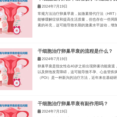
2024年7月19日
常规方法治疗卵巢早衰，如激素替代疗法（HRT
能够缓解症状和提高生活质量，但也存在一些局
素的补充，这可能导致长期的激素水平波动，增加患
干细胞治疗卵巢早衰的流程是什么？
2024年7月19日
卵巢早衰是指女性在40岁之前出现卵巢功能衰退
以及卵泡发育障碍，这可能导致不孕、心血管疾
（POI）是一种新兴的治疗方法，近年来在基础研
干细胞治疗卵巢早衰有副作用吗？
2024年7月19日