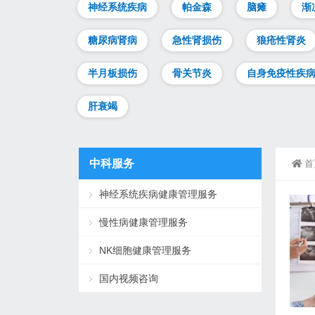
神经系统疾病
帕金森
脑瘫
渐
糖尿病肾病
急性肾损伤
狼疮性肾炎
半月板损伤
骨关节炎
自身免疫性疾
肝衰竭
中科服务
首
神经系统疾病健康管理服务
慢性病健康管理服务
NK细胞健康管理服务
国内视频咨询