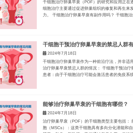
干细胞治疗卵巢早衰（POF）的研究和应用正在
细胞治疗主要通过促进卵巢组织的修复和再生来
力。 干细胞治疗卵巢早衰有副作用吗？ 干细胞治疗
干细胞干预治疗卵巢早衰的禁忌人群
2024年7月18日
干细胞治疗卵巢早衰作为一种前沿疗法，并非适
治疗卵巢早衰禁忌人群的情况： 干细胞干预治疗
患者：由于干细胞治疗可能会激活患者的免疫系统，
能够治疗卵巢早衰的干细胞有哪些？
2024年7月18日
治疗卵巢早衰（POF）的干细胞类型主要包括：
胞（MSCs）：这类干细胞具有多向分化潜能和