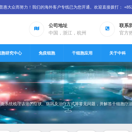
众而努力！我们的海外客户专线已为您开通。欢迎直接拨打： +852 94
公司地址
联系
中国，浙江，杭州
官方热线
细胞研究中心
免疫细胞
干细胞应用
关于中科
页面系统梳理该病的症状、病因及治疗方式等常见问题，并解答干细胞疗