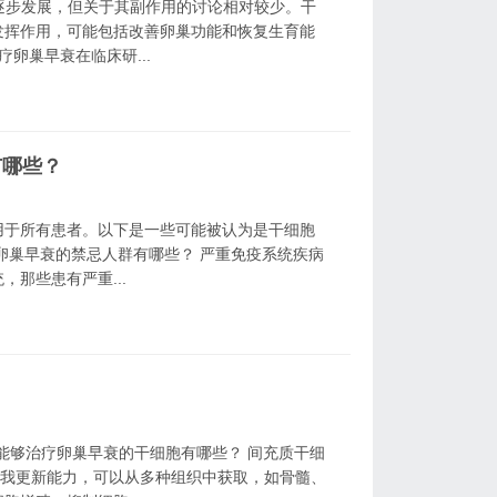
逐步发展，但关于其副作用的讨论相对较少。干
发挥作用，可能包括改善卵巢功能和恢复生育能
卵巢早衰在临床研...
有哪些？
用于所有患者。以下是一些可能被认为是干细胞
卵巢早衰的禁忌人群有哪些？ 严重免疫系统疾病
那些患有严重...
 能够治疗卵巢早衰的干细胞有哪些？ 间充质干细
自我更新能力，可以从多种组织中获取，如骨髓、