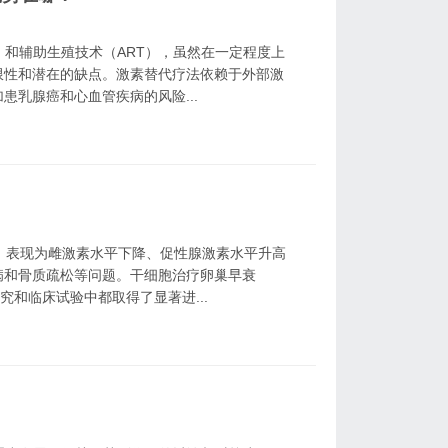
）和辅助生殖技术（ART），虽然在一定程度上
限性和潜在的缺点。激素替代疗法依赖于外部激
乳腺癌和心血管疾病的风险...
，表现为雌激素水平下降、促性腺激素水平升高
病和骨质疏松等问题。干细胞治疗卵巢早衰
究和临床试验中都取得了显著进...