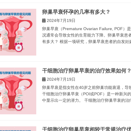
卵巢早衰怀孕的几率有多大？
2024年7月19日
卵巢早衰（Premature Ovarian Failur
况通常会导致女性的生育能力下降。卵巢早衰患者
有多大？ 根据一项研究，卵巢早衰患者的自发妊娠率在
干细胞治疗卵巢早衰的治疗效果如何
2024年7月19日
卵巢早衰是指女性在40岁之前卵巢功能衰退，导
干细胞治疗卵巢早衰（POI或POF）是一种新
中显示出一定的潜力。 干细胞治疗卵巢早衰的治疗效
干细胞治疗卵巢早衰相较于常规治疗