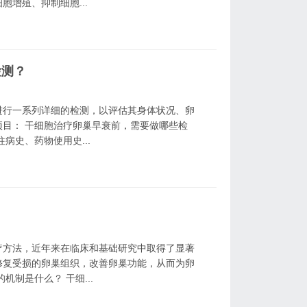
增殖、抑制细胞...
检测？
进行一系列详细的检测，以评估其身体状况、卵
目： 干细胞治疗卵巢早衰前，需要做哪些检
病史、药物使用史...
疗方法，近年来在临床和基础研究中取得了显著
修复受损的卵巢组织，改善卵巢功能，从而为卵
制是什么？ 干细...