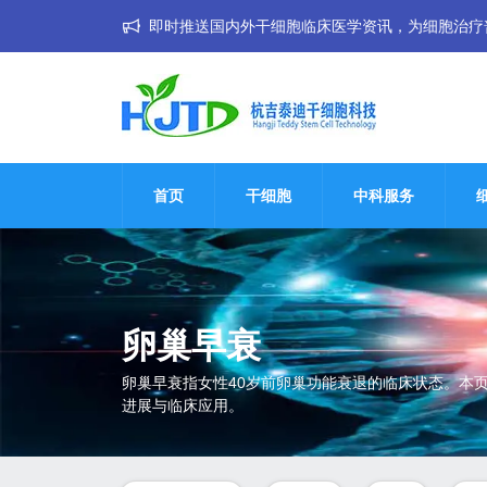
即时推送国内外干细胞临床医学资讯，为细胞治疗普惠大
首页
干细胞
中科服务
卵巢早衰
卵巢早衰指女性40岁前卵巢功能衰退的临床状态。本
进展与临床应用。