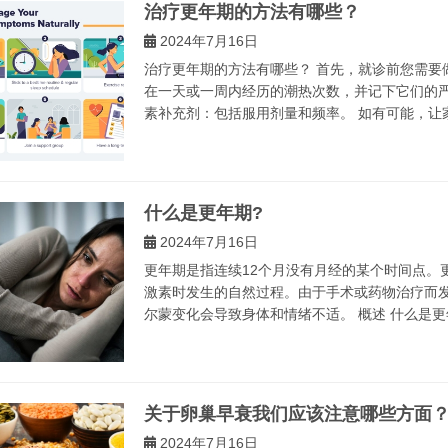
治疗更年期的方法有哪些？
2024年7月16日
治疗更年期的方法有哪些？ 首先，就诊前您需要
在一天或一周内经历的潮热次数，并记下它们的严
素补充剂：包括服用剂量和频率。 如有可能，让家人
什么是更年期?
2024年7月16日
更年期是指连续12个月没有月经的某个时间点。
激素时发生的自然过程。由于手术或药物治疗而发
尔蒙变化会导致身体和情绪不适。 概述 什么是更年期
关于卵巢早衰我们应该注意哪些方面
2024年7月16日