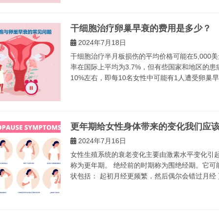
干细胞治疗卵巢早衰的费用是多少？
2024年7月18日
干细胞治疗半月板损伤的平均价格可能在5,000美
率在国际上平均为3.7%，但有些国家和地区的患
10%左右，即每10名女性中可能有1人遭受卵巢早
更年期给女性身体带来的变化我们应
2024年7月16日
女性生殖系统的衰老变化主要由激素水平变化引
称为更年期。 绝经前的时期称为围绝经期。它可
状包括： 起初月经更频繁，然后偶尔会错过月经 更