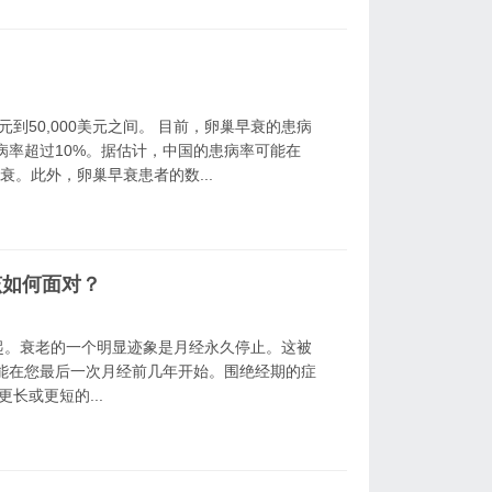
元到50,000美元之间。 目前，卵巢早衰的患病
病率超过10%。据估计，中国的患病率可能在
衰。此外，卵巢早衰患者的数...
该如何面对？
起。衰老的一个明显迹象是月经永久停止。这被
能在您最后一次月经前几年开始。围绝经期的症
长或更短的...