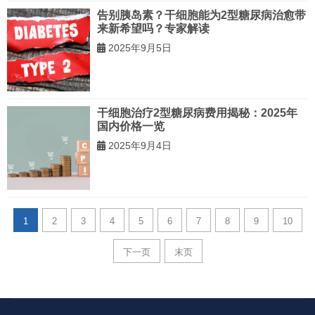
告别胰岛素？干细胞能为2型糖尿病治愈带
来新希望吗？专家解读
2025年9月5日
干细胞治疗2型糖尿病费用揭秘：2025年
国内价格一览
2025年9月4日
1
2
3
4
5
6
7
8
9
10
下一页
末页