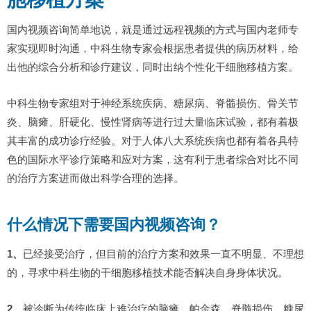
国内视频咨询简单地说，就是通过远程视频的方式与国内老师专
家实现即时沟通，中科生物专家会根据患者提供的病历材料，给
出他的综合分析和诊疗建议，同时出纳个性化干细胞移植方案。
中科生物专家组对于神经系统疾病、糖尿病、脊髓损伤、骨关节
炎、脑瘫、肝硬化、慢性肾病等进行过大量临床试验，都有着极
其丰富的成功诊疗经验。对于人体八大系统疾病也都有着各具特
色的国际水平诊疗策略和应对方案，这有利于患者综合对比不同
的治疗方案进而做出科学合理的选择。
什么情况下需要国内视频咨询？
1、
已经接受治疗，但目前的治疗方案和效果一直不明显、不理想
的，寻求中科生物的干细胞移植技术能否解决自身身体状况。
2、
被诊断为传统临床上难治疗的脑瘫、帕金森、脊髓损伤、糖尿