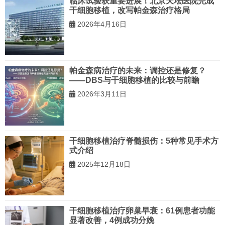
临床试验获重要进展！北京天坛医院完成
干细胞移植，改写帕金森治疗格局
2026年4月16日
帕金森病治疗的未来：调控还是修复？
——DBS与干细胞移植的比较与前瞻
2026年3月11日
干细胞移植治疗脊髓损伤：5种常见手术方
式介绍
2025年12月18日
干细胞移植治疗卵巢早衰：61例患者功能
显著改善，4例成功分娩