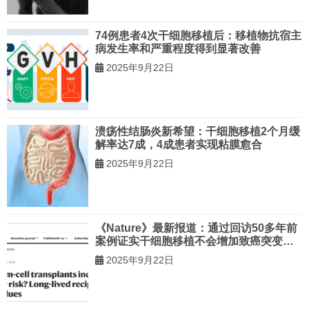
74例患者4次干细胞移植后：移植物抗宿主
病发生率和严重程度得到显著改善
2025年9月22日
溃疡性结肠炎新希望：干细胞移植2个月缓
解率达7成，4成患者实现粘膜愈合
2025年9月22日
《Nature》最新报道：通过回访50多年前
案例证实干细胞移植不会增加致癌突变风
险！
2025年9月22日