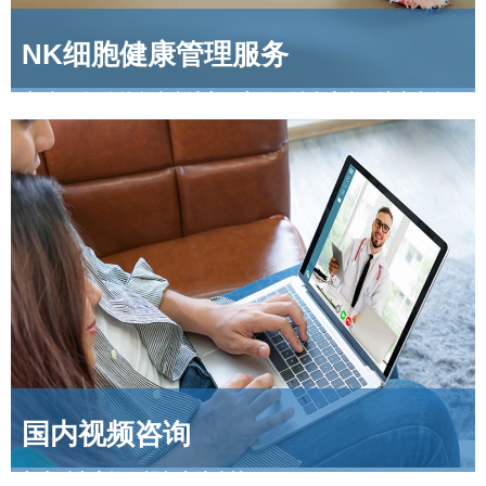
NK细胞健康管理服务
中科NK细胞的免疫疗法主要应用于治疗癌症（让患者有
机会获得更长生存期）、传染性疾病以及自身免疫性疾
病等。
国内视频咨询
与中科专家远程视频交流病情