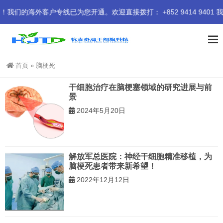
的海外客户专线已为您开通。欢迎直接拨打： +852 9414 9401 
首页
»
脑梗死
干细胞治疗在脑梗塞领域的研究进展与前
景
2024年5月20日
解放军总医院：神经干细胞精准移植，为
脑梗死患者带来新希望！
2022年12月12日