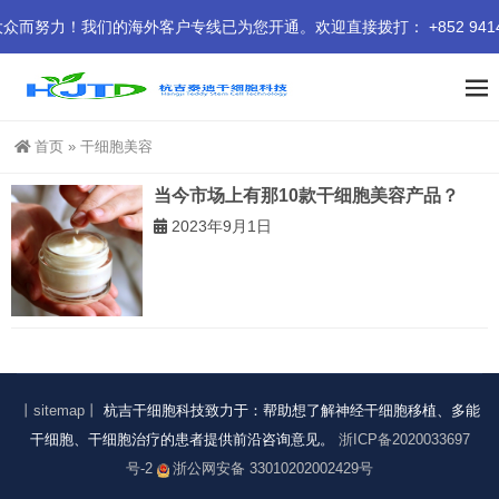
力！我们的海外客户专线已为您开通。欢迎直接拨打： +852 9414 
首页
»
干细胞美容
当今市场上有那10款干细胞美容产品？
2023年9月1日
丨sitemap丨
杭吉干细胞科技致力于：帮助想了解神经干细胞移植、多能
干细胞、干细胞治疗的患者提供前沿咨询意见。
浙ICP备2020033697
号-2
浙公网安备 33010202002429号