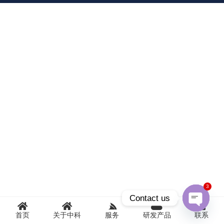
3
Contact us
首页
关于中科
服务
研发产品
联系
Open
chaty