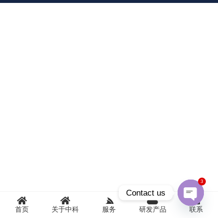
3
Contact us
首页
关于中科
服务
研发产品
联系
Open
chaty