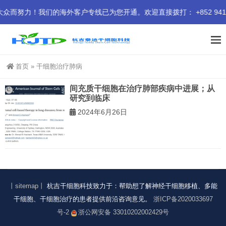
努力！我们的海外客户专线已为您开通。欢迎直接拨打： +852 9414 
首页
»
干细胞治疗肺病
间充质干细胞在治疗肺部疾病中进展；从
研究到临床
2024年6月26日
丨sitemap丨
杭吉干细胞科技致力于：帮助想了解神经干细胞移植、多能
干细胞、干细胞治疗的患者提供前沿咨询意见。
浙ICP备2020033697
号-2
浙公网安备 33010202002429号