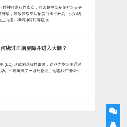
进行性神经退行性疾病，原因是中型多刺神经元丢
核苷酸，导致异常亨廷顿蛋白水平升高。受影响
抽搐）和精神障碍等症状...
如何绕过血脑屏障并进入大脑？
皮细胞 (EC) 形成的选择性屏障，这些内皮细胞通过
运动。生理屏障受一系列物理、运输和代谢特性