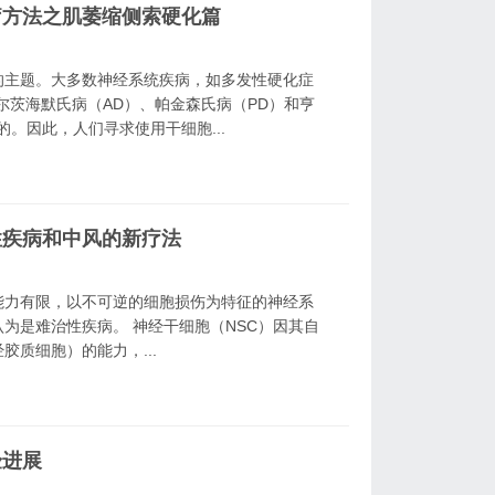
疗方法之肌萎缩侧索硬化篇
的主题。大多数神经系统疾病，如多发性硬化症
尔茨海默氏病（AD）、帕金森氏病（PD）和亨
。因此，人们寻求使用干细胞...
性疾病和中风的新疗法
能力有限，以不可逆的细胞损伤为特征的神经系
为是难治性疾病。 神经干细胞（NSC）因其自
质细胞）的能力，...
验进展