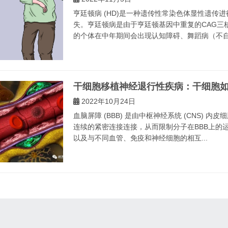
亨廷顿病 (HD)是一种遗传性常染色体显性遗传
失。亨廷顿病是由于亨廷顿基因中重复的CAG三
的个体在中年期间会出现认知障碍、舞蹈病（不自主
干细胞移植神经退行性疾病：干细胞
2022年10月24日
血脑屏障 (BBB) 是由中枢神经系统 (CNS) 内
连续的紧密连接连接，从而限制分子在BBB上的
以及与不同血管、免疫和神经细胞的相互...