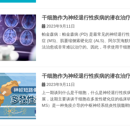
干细胞作为神经退行性疾病的潜在治
2023年9月11日
帕金森病：帕金森病 (PD) 是最常见的神经退
症 (MS)、肌萎缩侧索硬化症 (ALS)、阿尔茨海默病 
法治愈或非常难以治疗的。因此，寻求使用干细胞的
干细胞作为神经退行性疾病的潜在治
2023年9月11日
上一期谈到什么是干细胞，什么是神经退行性疾
展，这期主要谈谈干细胞在多发性硬化症的临床研究进展。 
MS）是一种免疫介导的中枢神经系统炎性脱髓鞘疾