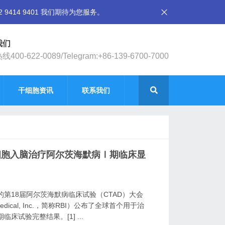
14 9401 我们期待为您服务。
我们
400-622-0089/Telegram:+86-139-6700-7000
干细胞资讯
联系我们
细胞入脑治疗阿尔茨海默病Ⅰ期临床显
的第18届阿尔茨海默病临床试验（CTAD）大会
edical, Inc.，简称RBI）公布了全球首个用于治
试验完整结果。[1] ...