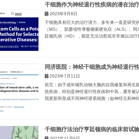
干细胞作为神经退行性疾病的潜在治
2023年9月8日
干细胞具有巨大的治疗潜力，多年来一直是研究
（MS）、肌萎缩性脊髓侧索硬化症（ALS）、阿
廷顿氏病（HD），都是无法治愈或非常难以治疗的
同济医院：神经干细胞成为神经退行
2023年7月11日
前言：由于成年哺乳动物大脑的自我修复和再生
统疾病，特别是神经退行性疾病和中风，通常被认
我更新和形成不同神经谱系细胞（如神经元和神经胶
干细胞疗法治疗亨廷顿病的临床前试
2022年11月5日