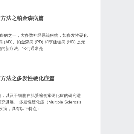
疗方法之帕金森病篇
行性疾病之一，大多数神经系统疾病，如多发性硬化
(AD)、帕金森病 (PD) 和亨廷顿病 (HD) 是无
新疗法。它们通常是...
疗方法之多发性硬化症篇
病，以及干细胞在肌萎缩侧索硬化症的研究进
多发性硬化症（Multiple Sclerosis,
病，具有以下特点： ...