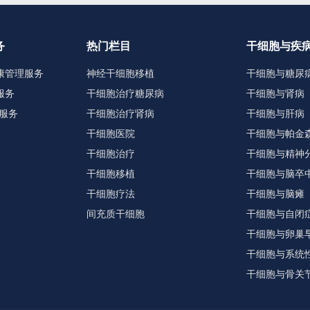
务
热门栏目
干细胞与疾
康管理服务
神经干细胞移植
干细胞与糖尿
服务
干细胞治疗糖尿病
干细胞与肾病
服务
干细胞治疗肾病
干细胞与肝病
干细胞医院
干细胞与帕金
干细胞治疗
干细胞与精神
干细胞移植
干细胞与脑卒
干细胞疗法
干细胞与脑瘫
间充质干细胞
干细胞与自闭
干细胞与卵巢
干细胞与系统
干细胞与骨关