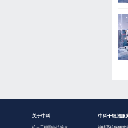
关于中科
中科干细胞服
杭吉干细胞科技简介
神经系统疾病健