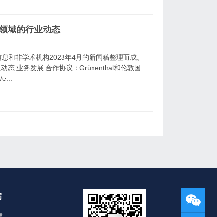
学领域的行业动态
息和非学术机构2023年4月的新闻稿整理而成。
 业务发展 合作协议：Grünenthal和伦敦国
e...
病
病