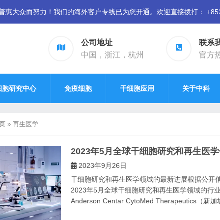
众而努力！我们的海外客户专线已为您开通。欢迎直接拨打： +852 94
公司地址
联系
中国，浙江，杭州
官方热线
细胞研究中心
免疫细胞
干细胞应用
关于中科
页
»
再生医学
2023年5月全球干细胞研究和再生医
2023年9月26日
干细胞研究和再生医学领域的最新进展根据公开信
2023年5月全球干细胞研究和再生医学领域的行业动态
Anderson Centar CytoMed Therapeutics（新加坡