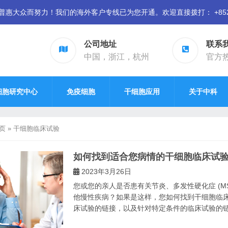
众而努力！我们的海外客户专线已为您开通。欢迎直接拨打： +852 94
公司地址
联系
中国，浙江，杭州
官方热线
细胞研究中心
免疫细胞
干细胞应用
关于中科
页
»
干细胞临床试验
如何找到适合您病情的干细胞临床试
2023年3月26日
您或您的亲人是否患有关节炎、多发性硬化症 (
他慢性疾病？如果是这样，您如何找到干细胞临床
床试验的链接，以及针对特定条件的临床试验的链接