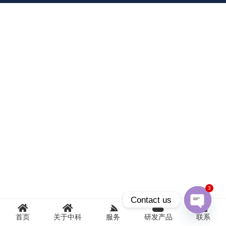
3
Contact us
首页
关于中科
服务
研发产品
联系
Open
chaty