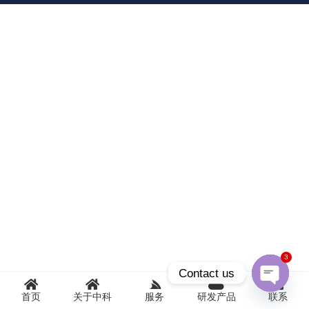
3
Contact us
首页
关于中科
服务
研发产品
联系
Open
chaty