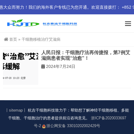
而努力！我们的海外客户专线已为您开通。欢迎直接拨打： +852 9414
首页
»
干细胞移植治疗艾滋病
人民日报：干细胞疗法再传捷报，第7例艾
滋病患者实现“治愈”！
2024年7月24日
丨sitemap丨
杭吉干细胞科技致力于：帮助想了解神经干细胞移植、多能
干细胞、干细胞治疗的患者提供前沿咨询意见。
浙ICP备2020033697
号-2
浙公网安备 33010202002429号