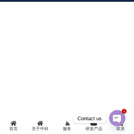
3
Contact us
首页
关于中科
服务
研发产品
联系
Open
chaty