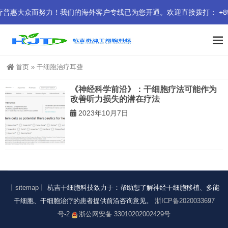
大众而努力！我们的海外客户专线已为您开通。欢迎直接拨打： +852 94
首页
»
干细胞治疗耳聋
《神经科学前沿》：干细胞疗法可能作为
改善听力损失的潜在疗法
2023年10月7日
丨sitemap丨
杭吉干细胞科技致力于：帮助想了解神经干细胞移植、多能
干细胞、干细胞治疗的患者提供前沿咨询意见。
浙ICP备2020033697
号-2
浙公网安备 33010202002429号