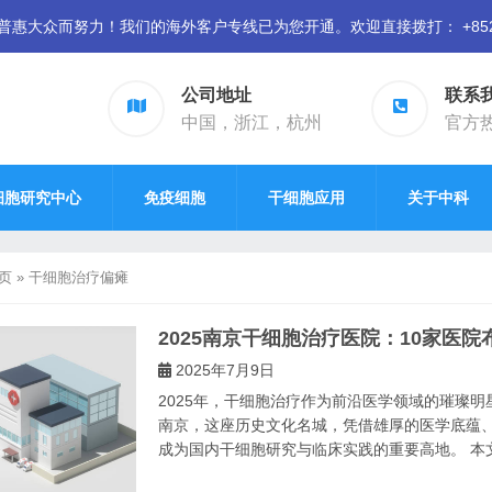
众而努力！我们的海外客户专线已为您开通。欢迎直接拨打： +852 94
公司地址
联系
中国，浙江，杭州
官方热线
细胞研究中心
免疫细胞
干细胞应用
关于中科
页
»
干细胞治疗偏瘫
2025南京干细胞治疗医院：10家医
2025年7月9日
2025年，干细胞治疗作为前沿医学领域的璀璨
南京，这座历史文化名城，凭借雄厚的医学底蕴
成为国内干细胞研究与临床实践的重要高地。 本文依据