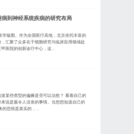
代谢病到神经系统疾病的研究布局
代医学版图。作为全国医疗高地，北京依托丰富的
势，汇聚了众多在干细胞研究与临床应用领域处
医院的创新诊疗中心，这...
？
道某些类型的偏瘫是否可以治愈？ 看着自己的
母来说是最令人沮丧的事情。当您想知道自己的
的恐惧是真实的，...