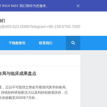
14 9401 我们期待为您服务。
我们
400-622-0089/Telegram:+86-139-6700-7000
干细胞资讯
联系我们
院布局与临床成果盘点
明星，正以不可阻挡之势改写着现代医学的格局。
、持续的科研创新活力以及利好的政策扶持，已
截至2025年7月的...