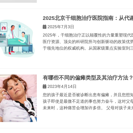
2025北京干细胞治疗医院指南：从
2025年7月3日
2025年，干细胞治疗正以颠覆性的力量重塑现
医疗资源、顶尖的科研院所与创新驱动的政策优
于领先地位的权威机构。从国家级重点实验室到三甲
有哪些不同的偏瘫类型及其治疗方法
2023年4月14日
您的孩子最近是否被诊断出患有偏瘫，并且您想知
孩子即使是最微不足道的事也努力奋斗，这对父
未来时，这种痛苦会增加许多倍。 父母对孩子未来