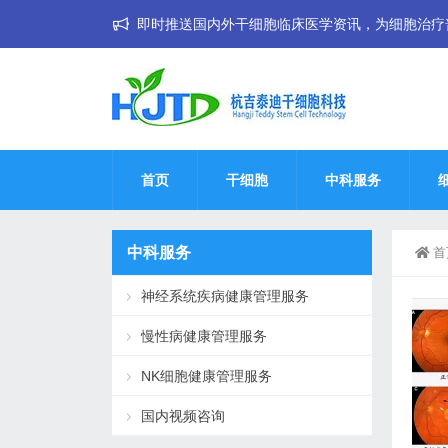
即时推送国内外干细胞临床医学资讯，为细胞治疗普惠大
首页
干细胞
中科服务
中科服务
首
神经系统疾病健康管理服务
慢性病健康管理服务
NK细胞健康管理服务
国内视频咨询