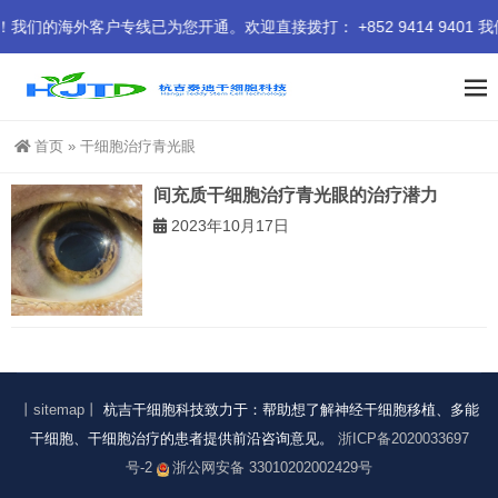
海外客户专线已为您开通。欢迎直接拨打： +852 9414 9401 
首页
»
干细胞治疗青光眼
间充质干细胞治疗青光眼的治疗潜力
2023年10月17日
丨sitemap丨
杭吉干细胞科技致力于：帮助想了解神经干细胞移植、多能
干细胞、干细胞治疗的患者提供前沿咨询意见。
浙ICP备2020033697
号-2
浙公网安备 33010202002429号