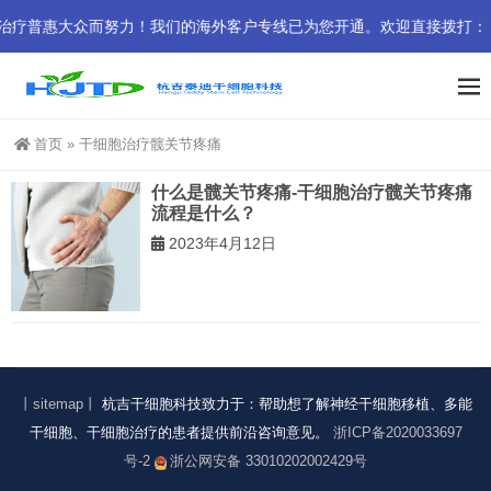
惠大众而努力！我们的海外客户专线已为您开通。欢迎直接拨打： +852 
首页
»
干细胞治疗髋关节疼痛
什么是髋关节疼痛-干细胞治疗髋关节疼痛
流程是什么？
2023年4月12日
丨sitemap丨
杭吉干细胞科技致力于：帮助想了解神经干细胞移植、多能
干细胞、干细胞治疗的患者提供前沿咨询意见。
浙ICP备2020033697
号-2
浙公网安备 33010202002429号