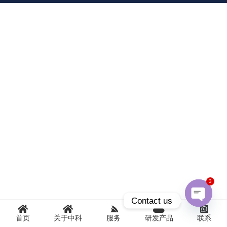
3
Contact us
Open
首页
关于中科
服务
研发产品
联系
chaty