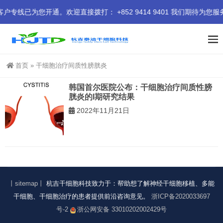
为您开通。欢迎直接拨打： +852 9414 9401 我们期待为您服
首页
»
干细胞治疗间质性膀胱炎
韩国首尔医院公布：干细胞治疗间质性膀
胱炎的I期研究结果
2022年11月21日
丨sitemap丨
杭吉干细胞科技致力于：帮助想了解神经干细胞移植、多能
干细胞、干细胞治疗的患者提供前沿咨询意见。
浙ICP备2020033697
号-2
浙公网安备 33010202002429号