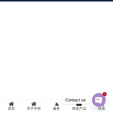
3
Contact us
首页
关于中科
服务
研发产品
联系
Open
chaty