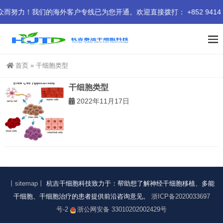
力！我们的海外客户专线已为您开通。欢迎直接拨打： +852 9414 9
首页
»
干细胞类型
干细胞类型
2022年11月17日
丨sitemap丨
杭吉干细胞科技致力于：帮助想了解神经干细胞移植、多能
干细胞、干细胞治疗的患者提供前沿咨询意见。
浙ICP备2020033697
号-2
浙公网安备 33010202002429号