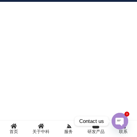
3
Contact us
首页
关于中科
服务
研发产品
联系
Open
chaty