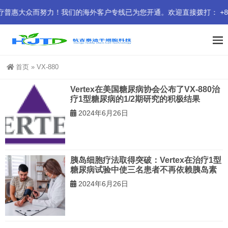
大众而努力！我们的海外客户专线已为您开通。欢迎直接拨打： +852 9
首页
»
VX-880
Vertex在美国糖尿病协会公布了VX-880治
疗1型糖尿病的1/2期研究的积极结果
2024年6月26日
胰岛细胞疗法取得突破：Vertex在治疗1型
糖尿病试验中使三名患者不再依赖胰岛素
2024年6月26日