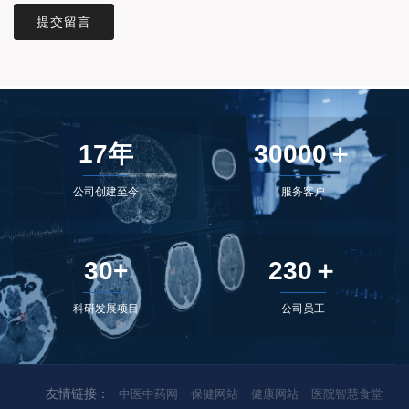
提交留言
17年
30000＋
公司创建至今
服务客户
30+
230＋
科研发展项目
公司员工
友情链接：
中医中药网
保健网站
健康网站
医院智慧食堂