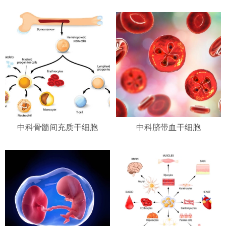
中科骨髓间充质干细胞
中科脐带血干细胞