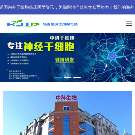
胞临床医学资讯，为细胞治疗普惠大众而努力！我们的海外客户专线已为您开通。
中科干细胞-神经干细胞移植与