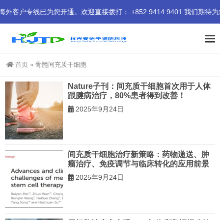
专线已为您开通。欢迎直接拨打： +852 9414 9401 我们期待为
首页
»
骨髓间充质干细胞
Nature子刊：间充质干细胞首次用于人体
跟腱病治疗，80%患者得到改善！
2025年9月24日
间充质干细胞治疗新策略：药物递送、肿
瘤治疗、免疫调节与临床转化的应用前景
2025年9月24日