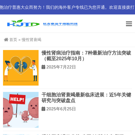
普惠大众而努力！我们的海外客户专线已为您开通。欢迎直接拨打： +852
首页
»
慢性肾衰竭
慢性肾病治疗指南：7种最新治疗方法突破
（截至2025年10月）
2025年7月22日
干细胞治肾衰竭最新临床进展：近5年关键
研究与突破盘点
2025年6月25日