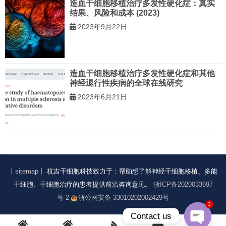
造血干细胞移植治疗多发性硬化症：真实
结果、风险和成本 (2023)
2023年9月22日
造血干细胞移植治疗多发性硬化症和其他
神经退行性疾病的全球在线研究
2023年6月21日
丨sitemap丨
杭吉干细胞科技致力于：帮助想了解神经干细胞移植、多能
干细胞、干细胞治疗的患者提供前沿咨询意见。
浙ICP备2020033697
号-2
浙公网安备 33010202002429号
3
Contact us