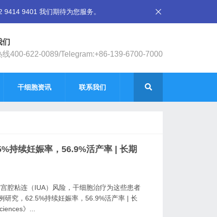
14 9401 我们期待为您服务。
我们
400-622-0089/Telegram:+86-139-6700-7000
干细胞资讯
联系我们
%持续妊娠率，56.9%活产率 | 长期
临宫腔粘连（IUA）风险，干细胞治疗为这些患者
究，62.5%持续妊娠率，56.9%活产率 | 长
ences》...