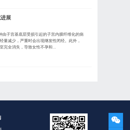
究进展
，是一种由子宫基底层受损引起的子宫内膜纤维化的病
月经量减少，严重时会出现继发性闭经。此外，
至完全消失，导致女性不孕和...
病
病