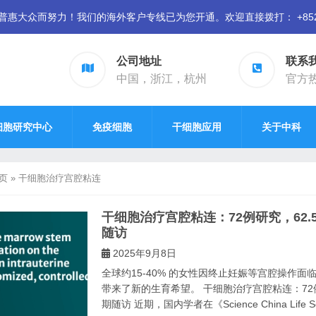
众而努力！我们的海外客户专线已为您开通。欢迎直接拨打： +852 94
公司地址
联系
中国，浙江，杭州
官方热线
细胞研究中心
免疫细胞
干细胞应用
关于中科
页
»
干细胞治疗宫腔粘连
干细胞治疗宫腔粘连：72例研究，62.5
随访
2025年9月8日
全球约15-40% 的女性因终止妊娠等宫腔操作面
带来了新的生育希望。 干细胞治疗宫腔粘连：72例研
期随访 近期，国内学者在《Science China Life Sci