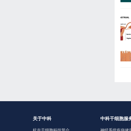
关于中科
中科干细胞服
杭吉干细胞科技简介
神经系统疾病健