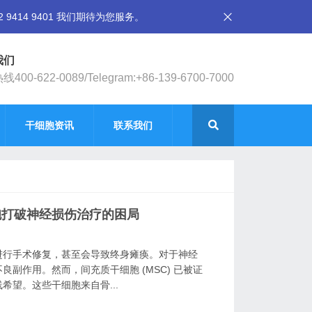
14 9401 我们期待为您服务。
我们
400-622-0089/Telegram:+86-139-6700-7000
干细胞资讯
联系我们
胞打破神经损伤治疗的困局
进行手术修复，甚至会导致终身瘫痪。对于神经
副作用。然而，间充质干细胞 (MSC) 已被证
望。这些干细胞来自骨...