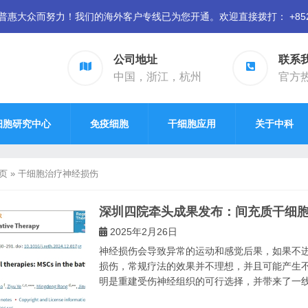
众而努力！我们的海外客户专线已为您开通。欢迎直接拨打： +852 94
公司地址
联系
中国，浙江，杭州
官方热线
细胞研究中心
免疫细胞
干细胞应用
关于中科
页
»
干细胞治疗神经损伤
深圳四院牵头成果发布：间充质干细
2025年2月26日
神经损伤会导致异常的运动和感觉后果，如果不
损伤，常规疗法的效果并不理想，并且可能产生不良
明是重建受伤神经组织的可行选择，并带来了一线希