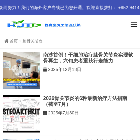
！我们的海外客户专线已为您开通。欢迎直接拨打： +852 9414 9
首页
»
膝骨关节炎
南沙首例！干细胞治疗膝骨关节炎实现软
骨再生，六旬患者重获行走能力
2025年12月18日
2026骨关节炎的6种最新治疗方法指南
（截至7月）
2025年7月30日