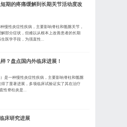
从短期的疼痛缓解到长期关节活动度改
s, AS）是一种慢性炎症性疾病，主要影响脊柱和骶髂关节，
缓解部分症状，但难以从根本上改善患者的长期
医学手段，为强直性...
么样？盘点国内外临床进展！
itis, AS）是一种慢性炎症性疾病，主要影响脊柱和骶髂
取得了显著进展，多项临床试验证实了其在治疗
性脊柱炎是...
炎临床研究进展