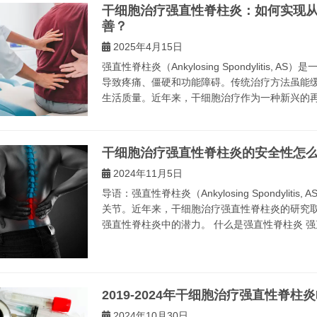
干细胞治疗强直性脊柱炎：如何实现
善？
2025年4月15日
强直性脊柱炎（Ankylosing Spondyliti
导致疼痛、僵硬和功能障碍。传统治疗方法虽能
生活质量。近年来，干细胞治疗作为一种新兴的再生
干细胞治疗强直性脊柱炎的安全性怎
2024年11月5日
导语：强直性脊柱炎（Ankylosing Spondyl
关节。近年来，干细胞治疗强直性脊柱炎的研究
强直性脊柱炎中的潜力。 什么是强直性脊柱炎 强直
2019-2024年干细胞治疗强直性脊柱
2024年10月30日