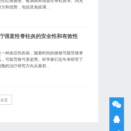
统性红斑狼疮、银屑病和强直性脊柱炎等。间充
和优势，包括其免疫调...
治疗强直性脊柱炎的安全性和有效性
是一种炎症性疾病，随着时间的推移可能导致脊
低，可能导致弓形姿势。科学家们近年来研究了
的治疗研究方向从最初...
末页