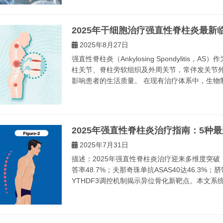
2025年干细胞治疗强直性脊柱炎最新
2025年8月27日
强直性脊柱炎（Ankylosing Spondyliti
柱关节、脊柱旁软组织及外周关节，常伴发关节
影响患者的生活质量。 在现有治疗体系中，生物制
2025年强直性脊柱炎治疗指南：5种
2025年7月31日
描述：2025年强直性脊柱炎治疗迎来多维度突破：
答率48.7%；夫那奇珠单抗ASAS40达46.3%
YTHDF3调控机制揭示异位骨化新靶点。本文系统