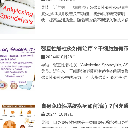
导读：近年来，干细胞治疗为强直性脊柱炎患者
复受损组织并改善关节功能。初步临床研究表明
状，提高生活质量。随着研究的不断深入和技术的进
强直性脊柱炎如何治疗？干细胞如何
2024年10月28日
导语：强直性脊柱炎（Ankylosing Spondyl
关节。近年来，干细胞治疗强直性脊柱炎的研究
强直性脊柱炎中的潜力。 什么是强直性脊柱炎 强直
自身免疫性系统疾病如何治疗？间充
2024年10月7日
导语：自身免疫性疾病是一类由免疫系统对自身