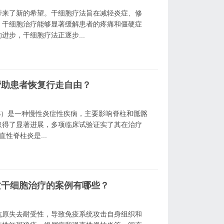
带来了新的希望。干细胞疗法旨在减轻炎症、修
，干细胞治疗能够显著缓解患者的疼痛和僵硬症
步，干细胞疗法正逐步...
帮助患者恢复行走自由？
itis, AS）是一种慢性炎症性疾病，主要影响脊柱和骶髂
取得了显著进展，多项临床试验证实了其在治疗
性脊柱炎是...
质干细胞治疗的案例有哪些？
抗原失去耐受性，导致免疫系统攻击自身组织和