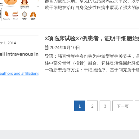
器官的慢性疾病。常见的包括类风湿关节炎、系
质干细胞在治疗自身免疫性疾病中展现了强大的潜力
3项临床试验37例患者，证明干细胞
2024年9月10日
导语：强直性脊柱炎也称为中轴型脊柱关节炎，
柱中部分骨骼（椎骨）融合。脊柱灵活性因此降
一项新型治疗方法：干细胞治疗。基于间充质干细胞
1
2
3
下一页