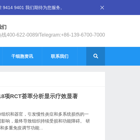
14 9401 我们期待为您服务。
我们
400-622-0089/Telegram:+86-139-6700-7000
干细胞资讯
联系我们
8项RCT荟萃分析显示疗效显著
身组织和器官，引发慢性炎症和多系统损伤的一
影响，最终导致组织持续受损和功能障碍。 研
多重免疫调节功能...