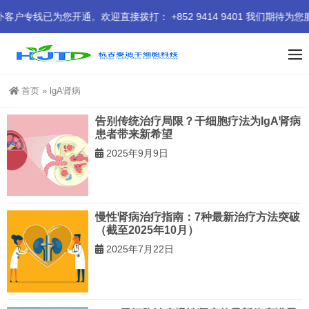
已为您开通。欢迎直接拨打： +852 9414 9401 我们期待为您
首页
»
lgA肾病
告别传统治疗局限？干细胞疗法为IgA肾病
患者带来新希望
2025年9月9日
慢性肾病治疗指南：7种最新治疗方法突破
（截至2025年10月）
2025年7月22日