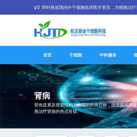
即时推送国内外干细胞临床医学资讯，为细胞治疗普惠大
首页
干细胞
中科服务
肾病
肾病是累及肾脏结构与功能的疾病总称，因肾脏排泄废
胞治疗肾病的热点答疑。