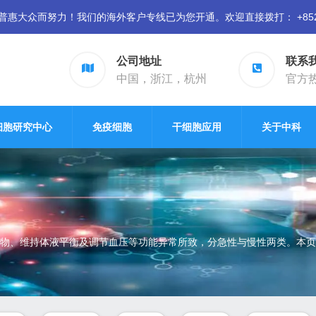
众而努力！我们的海外客户专线已为您开通。欢迎直接拨打： +852 94
公司地址
联系
中国，浙江，杭州
官方热线
细胞研究中心
免疫细胞
干细胞应用
关于中科
物、维持体液平衡及调节血压等功能异常所致，分急性与慢性两类。本页