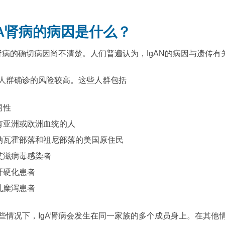
gA肾病的病因是什么？
A肾病的确切病因尚不清楚。人们普遍认为，IgAN的病因与遗传有
人群确诊的风险较高。这些人群包括
男性
有亚洲或欧洲血统的人
纳瓦霍部落和祖尼部落的美国原住民
艾滋病毒感染者
肝硬化患者
乳糜泻患者
些情况下，IgA肾病会发生在同一家族的多个成员身上。在其他情