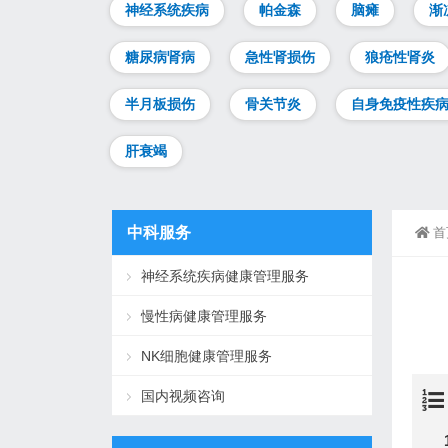
神经系统疾病
帕金森
脑瘫
渐
糖尿病肾病
急性肾损伤
狼疮性肾炎
半月板损伤
骨关节炎
自身免疫性疾
肝衰竭
中科服务
首
神经系统疾病健康管理服务
慢性病健康管理服务
NK细胞健康管理服务
国内视频咨询