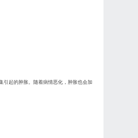
集引起的肿胀。随着病情恶化，肿胀也会加