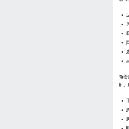
随着
剧。