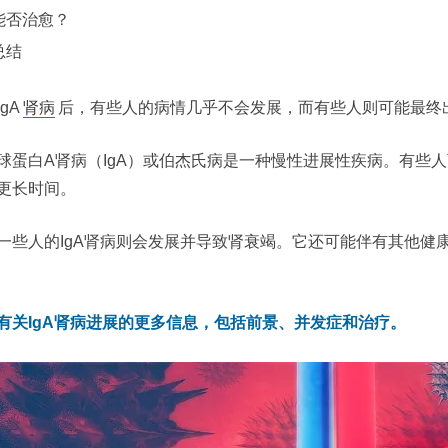
能否治愈？
总结
gA
肾病
后，有些人的病情几乎不会发展，而有些人则可能最终
球蛋白A肾病（IgA）或伯杰氏病是一种慢性进展性疾病。有些
更长时间。
一些人的IgA肾病则会发展并导致肾衰竭。它还可能伴有其他健康
有关IgA肾病进展的更多信息，包括前景、并发症和治疗。