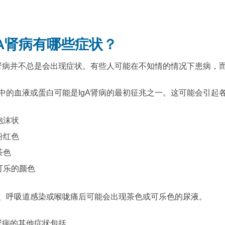
gA肾病有哪些症状？
A肾病并不总是会出现症状。有些人可能在不知情的情况下患病，
中的血液或蛋白可能是IgA肾病的最初征兆之一。这可能会引起
泡沫状
粉红色
茶色
可乐的颜色
、呼吸道感染或喉咙痛后可能会出现茶色或可乐色的尿液。
A肾病的其他症状包括