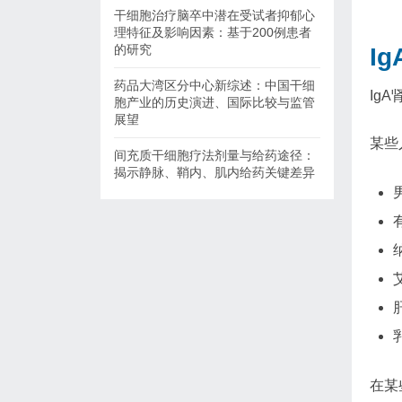
干细胞治疗脑卒中潜在受试者抑郁心
理特征及影响因素：基于200例患者
的研究
I
药品大湾区分中心新综述：中国干细
Ig
胞产业的历史演进、国际比较与监管
展望
某些
间充质干细胞疗法剂量与给药途径：
揭示静脉、鞘内、肌内给药关键差异
在某