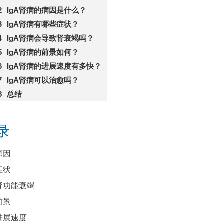
IgA肾病的病因是什么？
IgA肾病有哪些症状？
IgA肾病会导致肾衰竭吗？
IgA肾病的前景如何？
IgA肾病的进展速度有多快？
IgA肾病可以治愈吗？
总结
录
原因
症状
肾功能衰竭
前景
进展速度