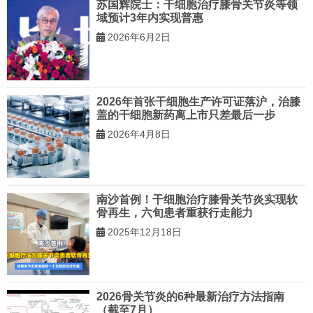
苏国辉院士：干细胞治疗膝骨关节炎等领
域预计3年内实现普惠
2026年6月2日
2026年首张干细胞生产许可证落沪，治膝
盖的干细胞新药离上市只差最后一步
2026年4月8日
南沙首例！干细胞治疗膝骨关节炎实现软
骨再生，六旬患者重获行走能力
2025年12月18日
2026骨关节炎的6种最新治疗方法指南
（截至7月）