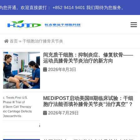
欢迎直接拨打： +852 9414 9401 我们期待为您服务。
首页
»
干细胞治疗膝骨关节炎
间充质干细胞：抑制炎症、修复软骨——
运动员膝骨关节炎治疗的新方向
2026年8月3日
MEDIPOST启动美国III期临床试验：干细
胞疗法能否填补膝骨关节炎“治疗真空”？
2026年7月29日