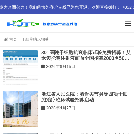
而努力！我们的海外客户专线已为您开通。欢迎直接拨打： +852 9414
首页
»
干细胞临床招募
301医院干细胞抗衰临床试验免费招募！艾
米迈托赛注射液面向全国招募2000名50岁
以上受试者
2026年6月15日
浙江省人民医院：膝骨关节炎等四项干细
胞治疗临床试验招募启动
2026年4月27日