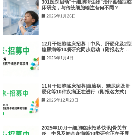
301医院启动“干细胞衍生物”治疗孤独症临
床研究，与传统细胞输注有何不同？
2026年1月26日
12月干细胞临床招募｜中风、肝硬化及2型
糖尿病等10项研究同步启动（附报名方
式）
2026年1月4日
11月干细胞临床招募|血液病、糖尿病及肝
硬化等10种疾病正在进行（附报名方式）
2025年12月23日
2025年10月干细胞临床招募快讯|骨关节
炎、中风及帕金森病等10类研究正在开展