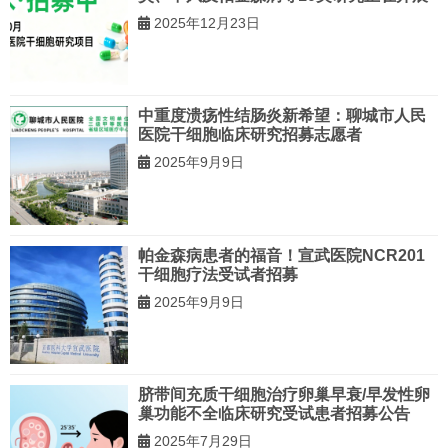
2025年12月23日
中重度溃疡性结肠炎新希望：聊城市人民
医院干细胞临床研究招募志愿者
2025年9月9日
帕金森病患者的福音！宣武医院NCR201
干细胞疗法受试者招募
2025年9月9日
脐带间充质干细胞治疗卵巢早衰/早发性卵
巢功能不全临床研究受试患者招募公告
2025年7月29日