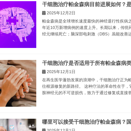
干细胞治疗帕金森病目前进展如何？
2025年12月2日
帕金森病是全球增长速度最快的神经退行性疾病之
年近10万新增病例的速度上升。长期以来，传统
经元继续死亡；脑深部电刺激（DBS）虽能改善运
干细胞治疗是否适用于所有帕金森病类
2025年12月1日
在再生医学蓬勃发展的浪潮中，干细胞治疗正为
往根源修复的新路径。 这种疗法的革命性在于，
胺神经元的不可逆损伤，致力于通过修复或直接替换
哪里可以接受干细胞治疗帕金森病？
2025年12月1日