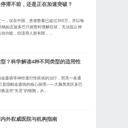
是停滞不前，还是正在加速突破？
一，仅在中国，患者数量已超过350万，并以每
药物如左旋多巴只能暂时缓解症状，无法阻止神
动功能，但适用人群有限，...
型？科学解读4种不同类型的适用性
帕金森病等神经退行性疾病的治疗，照亮一条通
它直指帕金森病的核心病理——大脑黑质区多巴
这些“失灵”的细胞，从...
国内外权威医院与机构指南