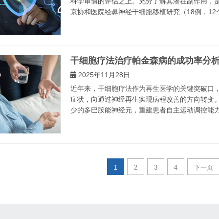
科学审慎的评估之上。充分了解其潜在副作用，
京协和医院经鼻神经干细胞移植研究（18例，12个月随
干细胞疗法治疗帕金森病的成功率分
2025年11月28日
近年来，干细胞疗法作为再生医学的关键突破口
症状，向通过神经再生实现病程改善的方向转变
少的多巴胺能神经元，重建患者自主运动调控能力，
1
2
3
4
下一页