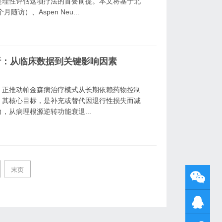
是理性评估这项疗法的首要前提。本文将基于北
访）、Aspen Neu...
析：从临床数据到关键影响因素
，正推动帕金森病治疗模式从长期依赖药物控制
。其核心目标，是补充或替代因退行性损失而减
从病理根源逆转功能衰退...
末页