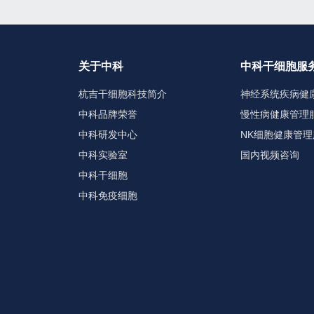
关于中科
中科干细胞服
杭吉干细胞科技简介
神经系统疾病健
中科品牌荣誉
慢性病健康管理
中科研发中心
NK细胞健康管理
中科实验室
国内视频咨询
中科干细胞
中科免疫细胞