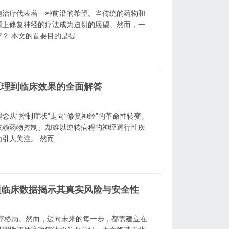
胞治疗代表着一种前沿的希望。当传统的药物和
源上修复神经的疗法成为迫切的愿望。然而，一
 本文的首要目的是提...
原理到临床效果的全面解答
从“控制症状”走向“修复神经”的革命性转变。
依赖药物控制、却难以逆转病程的神经退行性疾
人关注。 然而...
项临床数据揭示其真实风险与安全性
疗格局。然而，迈向未来的每一步，都需建立在