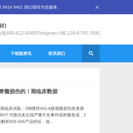
14 9401 我们期待为您服务。
我们
400-622-0089/Telegram:+86-139-6700-7000
干细胞资讯
联系我们
治疗脊髓损伤的Ⅰ期临床数据
单中心I期临床试验：3例慢性AIS-A级颈髓损伤患者接
，60个月随访未出现严重不良事件或肿瘤形成，2
SI-566产品特征、临...