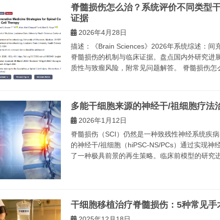
脊髓损伤怎么治？系统评价不同类型
证据
2026年4月28日
描述：《Brain Sciences》2026年系统
脊髓损伤的机制与临床证据。盘点国内外研究进展
质性与致瘤风险，附常见问题解答。 脊髓损伤怎么
多能干细胞来源的神经干/祖细胞疗法
2026年1月12日
脊髓损伤（SCI）仍然是一种致残性神经系统疾
的神经干/祖细胞（hiPSC-NS/PCs）通过
了一种极具前景的再生策略。临床前模型的研究进展，
干细胞移植治疗脊髓损伤：5种常见手
2025年12月18日