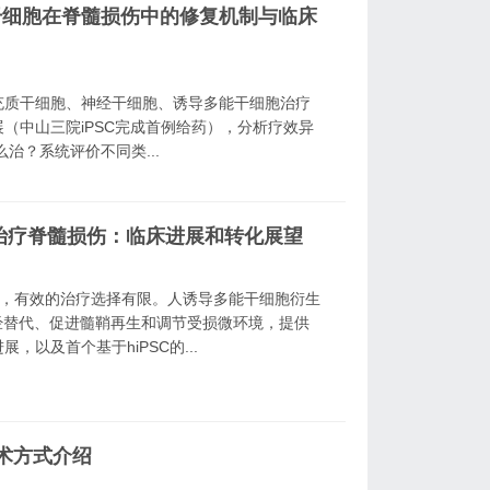
干细胞在脊髓损伤中的修复机制与临床
综述：间充质干细胞、神经干细胞、诱导多能干细胞治疗
（中山三院iPSC完成首例给药），分析疗效异
治？系统评价不同类...
治疗脊髓损伤：临床进展和转化展望
病，有效的治疗选择有限。人诱导多能干细胞衍生
实现神经替代、促进髓鞘再生和调节受损微环境，提供
以及首个基于hiPSC的...
术方式介绍