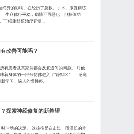
至终身的影响。在经历了急救、手术、康复训练
——生命体征平稳，病情不再恶化，但肢体功
干细胞移植治疗脊髓...
的有改善可能吗？
乎所有患者及其家属都会反复追问的问题。 对他
味着身体的一部分仿佛进入了“静默区”——感觉
学习，恼人的慢性疼...
疗？探索神经修复的新希望
时冲动的决定。 这往往是在走过一段漫长的常