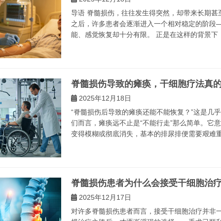
导语 脊髓损伤，往往发生得突然，却带来长期甚
之后，许多患者会逐渐进入一个相对稳定的阶段
能、感觉恢复却十分有限。 正是在这样的背景下，“
脊髓损伤导致的瘫痪，干细胞疗法真
2025年12月18日
“脊髓损伤后导致的瘫痪还能不能恢复？”这是几
们而言，瘫痪远不止是“不能行走”那么简单。它意
变得模糊或彻底消失，基本的排尿排便需要艰难重新
脊髓损伤患者为什么会接受干细胞治
2025年12月17日
对许多脊髓损伤患者而言，接受干细胞治疗并非一