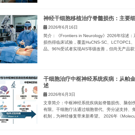
神经干细胞移植治疗脊髓损伤：主要
2026年6月16日
简介：《Frontiers in Neurology》20
损伤得临床试验，覆盖HuCNS-SC、LCTOPC1、NS
品。96%受试者实现AIS等级改善，但尚无产品获
干细胞治疗中枢神经系统疾病：从帕金
述
2026年6月3日
文章简介：中枢神经系统疾病如脊髓损伤、脑创
有限。干细胞疗法通过细胞替代、旁分泌支持、
机制，为神经修复带来新希望。 2026年《Molecular Bi