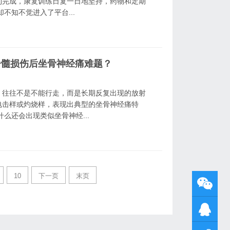
利完成，康复训练日复一日地坚持，药物和定期
不知不觉进入了平台...
脊髓损伤后坐骨神经痛难题？
，往往不是不能行走，而是长期反复出现的放射
电击样或灼烧样，表现出典型的坐骨神经痛特
么还会出现类似坐骨神经...
10
下一页
末页