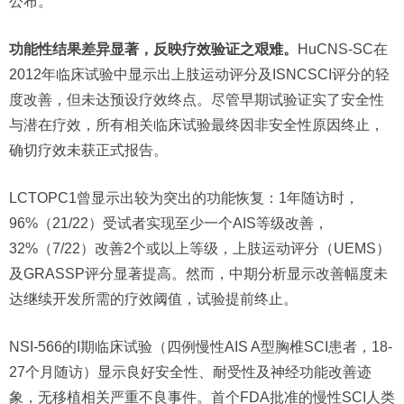
公布。
功能性结果差异显著，反映疗效验证之艰难。
HuCNS-SC在
2012年临床试验中显示出上肢运动评分及ISNCSCI评分的轻
度改善，但未达预设疗效终点。尽管早期试验证实了安全性
与潜在疗效，所有相关临床试验最终因非安全性原因终止，
确切疗效未获正式报告。
LCTOPC1曾显示出较为突出的功能恢复：1年随访时，
96%（21/22）受试者实现至少一个AIS等级改善，
32%（7/22）改善2个或以上等级，上肢运动评分（UEMS）
及GRASSP评分显著提高。然而，中期分析显示改善幅度未
达继续开发所需的疗效阈值，试验提前终止。
NSI-566的I期临床试验（四例慢性AIS A型胸椎SCI患者，18-
27个月随访）显示良好安全性、耐受性及神经功能改善迹
象，无移植相关严重不良事件。首个FDA批准的慢性SCI人类