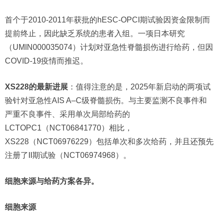
首个于2010-2011年获批的hESC-OPCI期试验因资金限制而
提前终止，因此缺乏系统的患者入组。一项日本研究
（UMIN000035074）计划对亚急性脊髓损伤进行给药，但因
COVID-19疫情而推迟。
XS228的最新进展
：值得注意的是，2025年新启动的两项试
验针对亚急性AIS A–C级脊髓损伤。与主要监测不良事件和
严重不良事件、采用单次局部给药的
LCTOPC1（NCT06841770）相比，
XS228（NCT06976229）包括单次和多次给药，并且还预先
注册了II期试验（NCT06974968）。
细胞来源与给药方案各异。
细胞来源