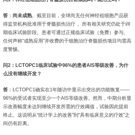
答
：
尚未成熟
。截至目前，全球尚无任何神经祖细胞产品获
得监管机构批准用于脊髓损伤治疗
。所有相关研究仍处于I/II
期临床试验阶段。患者可通过正规临床试验（免费）参与。
任何声称“成熟应用”并收费的干细胞治疗脊髓损伤项目均需高
度警惕。
问2：LCTOPC1临床试验中96%的患者AIS等级改善，为什
么没有继续开发？
答
：LCTOPC1确实在1年随访中显示出突出的功能恢复——
96%的受试者实现至少一个AIS等级改善。然而，中期分析显
示改善幅度未达到继续开发所需的疗效阈值，试验因此提前
终止。这说明从“统计学上的改善”到“具有临床意义的疗效”之
间仍有距离。