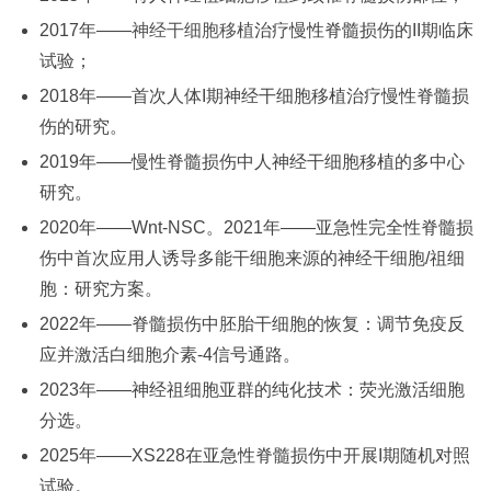
2017年——
神经干细胞移植
治疗慢性脊髓损伤的II期临床
试验；
2018年——首次人体I期神经干细胞移植治疗慢性脊髓损
伤的研究。
2019年——慢性脊髓损伤中人神经干细胞移植的多中心
研究。
2020年——Wnt-NSC。2021年——亚急性完全性脊髓损
伤中首次应用人诱导多能干细胞来源的神经干细胞/祖细
胞：研究方案。
2022年——脊髓损伤中胚胎干细胞的恢复：调节免疫反
应并激活白细胞介素-4信号通路。
2023年——神经祖细胞亚群的纯化技术：荧光激活细胞
分选。
2025年——XS228在亚急性脊髓损伤中开展I期随机对照
试验。