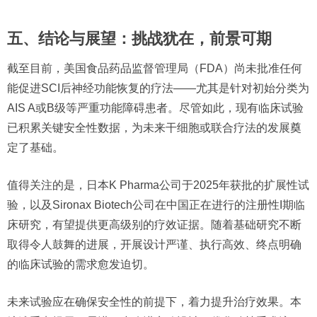
五、结论与展望：挑战犹在，前景可期
截至目前，美国食品药品监督管理局（FDA）尚未批准任何
能促进SCI后神经功能恢复的疗法——尤其是针对初始分类为
AIS A或B级等严重功能障碍患者。尽管如此，现有临床试验
已积累关键安全性数据，为未来干细胞或联合疗法的发展奠
定了基础。
值得关注的是，日本K Pharma公司于2025年获批的扩展性试
验，以及Sironax Biotech公司在中国正在进行的注册性I期临
床研究，有望提供更高级别的疗效证据。随着基础研究不断
取得令人鼓舞的进展，开展设计严谨、执行高效、终点明确
的临床试验的需求愈发迫切。
未来试验应在确保安全性的前提下，着力提升治疗效果。本