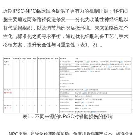
近期iPSC-NPC临床试验提供了更有力的机制证据：移植细
胞主要通过两条路径促进修复——分化为功能性神经细胞以
替代受损组织，以及调节局部炎症微环境。未来策略应在个
性化与标准化之间寻求平衡，通过优化细胞制备工艺与手术
移植方案，提升安全性与可重复性（表1、2）。
表1：不同来源的NP/SC对脊髓损伤的影响
NPC来源
差异化效率
致瘤风险
免疫排斥强度
生产成本
标准化难