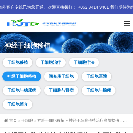
。欢迎直接拨打： +852 9414 9401 我们期待为您服务。
神经干细胞移植
干细胞移植
干细胞治疗
干细胞疗法
神经干细胞移植
间充质干细胞
干细胞医院
干细胞与糖尿病
干细胞与肾病
干细胞与脑瘫
干细胞简介
首页
»
干细胞
»
神经干细胞移植
»
神经干细胞移植治疗脊髓损伤：主要细胞来源、全球临床现状与破局策略