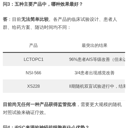
问3：五种主要产品中，哪种效果最好？
答
：目前
无法简单比较
。各产品的临床试验设计、患者人
群、给药方案、随访时间均不同：
产品
最突出的结果
LCTOPC1
96%患者AIS等级改善（但未
NSI-566
3/4患者出现感觉改善
XS228
II期随机双盲试验进行中，结
目前尚无任何一种产品获得监管批准
，需要更大规模的随机
对照试验来确证疗效。
问4：iPSC来源的神经祖细胞有什么优势？