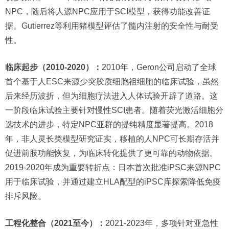
NPC，随后将人源NPC应用于SCI模型，获得功能改善证
据。Gutierrez等利用猪模型评估了髓内注射的安全性与耐受
性。
临床起步（2010-2020）：
2010年，Geron公司启动了全球
首个基于人ESC来源少突胶质细胞祖细胞的临床试验，虽然
后来经历波折，但为细胞疗法进入人体试验开辟了道路。这
一阶段临床试验主要针对慢性SCI患者。随着荧光激活细胞分
选技术的进步，特定NPC亚群的提纯精度显著提高。2018
年，非人灵长类模型研究证实，移植的人NPC可长期存活并
促进前肢功能恢复，为临床转化提供了更可靠的动物依据。
2019-2020年成为重要转折点：日本首次批准iPSC来源NPC
用于临床试验，并通过建立HLA配型的iPSC库探索降低免疫
排斥风险。
工程化整合（2021至今）：
2021-2023年，多项针对亚急性