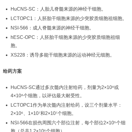
HuCNS-SC：人胎儿脊髓来源的神经干细胞。
LCTOPC1：人胚胎干细胞来源的少突胶质细胞祖细胞。
NSI-566：成人脊髓来源的神经干细胞。
hESC-OPC：人胚胎干细胞来源的少突胶质细胞祖细
胞。
XS228：诱导多能干细胞来源的运动神经元细胞。
给药方案
HuCNS-SC通过多次髓内注射给药，剂量为2×10⁸或
4×10⁸个细胞，以评估最大耐受性。
LCTOPC1作为单次髓内注射给药，设三个剂量水平：
2×10⁶、1×10⁷和2×10⁷个细胞。
NSI-566在损伤周围六个部位注射，每个部位2×10⁵个细
胞（总共1.2×10⁶个细胞）。