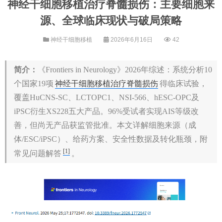
神经干细胞移植治疗脊髓损伤：主要细胞来
源、全球临床现状与破局策略
神经干细胞移植
2026年6月16日
42
简介：
《Frontiers in Neurology》2026年综述：系统分析10
个国家19项
神经干细胞移植治疗脊髓损伤
得临床试验，
覆盖HuCNS-SC、LCTOPC1、NSI-566、hESC-OPC及
iPSC衍生XS228五大产品。96%受试者实现AIS等级改
善，但尚无产品获监管批准。本文详解细胞来源（成
体/ESC/iPSC）、给药方案、安全性数据及转化瓶颈，附
[1]
常见问题解答
。