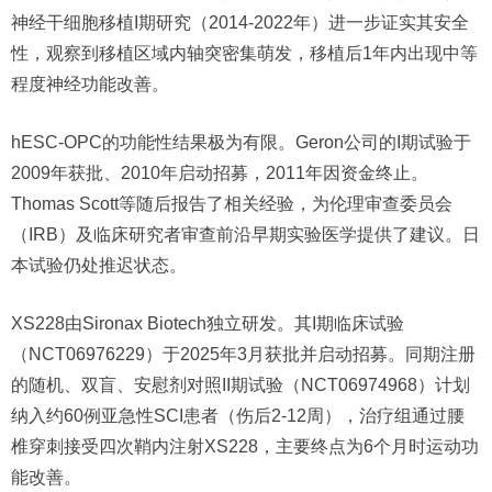
神经干细胞移植I期研究（2014-2022年）进一步证实其安全
性，观察到移植区域内轴突密集萌发，移植后1年内出现中等
程度神经功能改善。
hESC-OPC的功能性结果极为有限。Geron公司的I期试验于
2009年获批、2010年启动招募，2011年因资金终止。
Thomas Scott等随后报告了相关经验，为伦理审查委员会
（IRB）及临床研究者审查前沿早期实验医学提供了建议。日
本试验仍处推迟状态。
XS228由Sironax Biotech独立研发。其I期临床试验
（NCT06976229）于2025年3月获批并启动招募。同期注册
的随机、双盲、安慰剂对照II期试验（NCT06974968）计划
纳入约60例亚急性SCI患者（伤后2-12周），治疗组通过腰
椎穿刺接受四次鞘内注射XS228，主要终点为6个月时运动功
能改善。