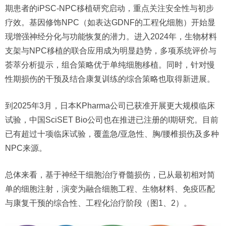
期患者的iPSC-NPC移植研究启动，重点关注安全性与初步
疗效。基因修饰NPC（如表达GDNF的工程化细胞）开始显
现增强神经分化与功能恢复的潜力。进入2024年，生物材料
支架与NPC移植的联合应用成为明显趋势，多项系统评价与
荟萃分析提示，组合策略优于单纯细胞移植。同时，针对慢
性期损伤的干预及结合康复训练的综合策略也取得新进展。
到2025年3月，日本KPharma公司已获准开展更大规模临床
试验，中国SciSET Bio公司也在推进已注册的I期研究。目前
已有超过十项临床试验，覆盖急/亚急性、胸/腰椎损伤及多种
NPC来源。
总体来看，基于神经干细胞治疗脊髓损伤，已从最初相对简
单的细胞注射，演变为融合细胞工程、生物材料、免疫匹配
与康复干预的综合性、工程化治疗阶段（图1、2）。