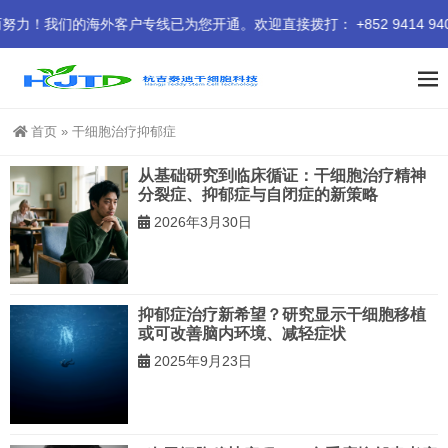
们的海外客户专线已为您开通。欢迎直接拨打： +852 9414 940
首页
»
干细胞治疗抑郁症
从基础研究到临床循证：干细胞治疗精神
分裂症、抑郁症与自闭症的新策略
2026年3月30日
抑郁症治疗新希望？研究显示干细胞移植
或可改善脑内环境、减轻症状
2025年9月23日