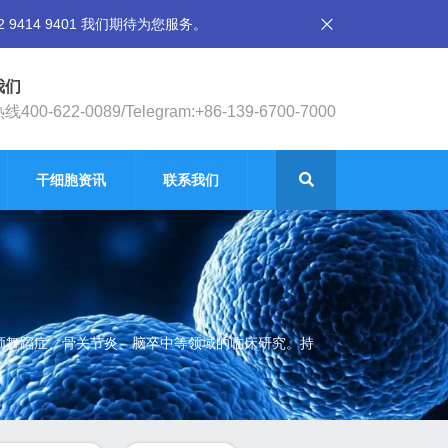
14 9401 我们期待为您服务。
我们
400-622-0089/Telegram:+86-139-6700-7000
干细胞资讯
联系我们
廷顿舞蹈症、骨关节炎、脑卒中等领域的临床研究。持