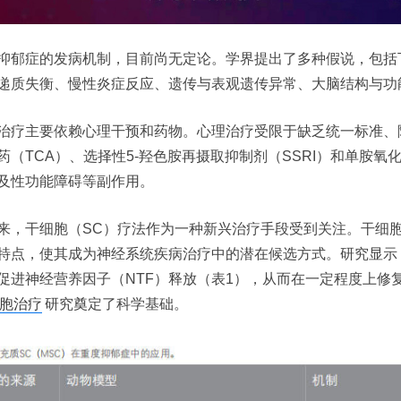
抑郁症的发病机制，目前尚无定论。学界提出了多种假说，包括下
递质失衡、慢性炎症反应、遗传与表观遗传异常、大脑结构与功
治疗主要依赖心理干预和药物。心理治疗受限于缺乏统一标准、
药（TCA）、选择性5-羟色胺再摄取抑制剂（SSRI）和单胺氧
及性功能障碍等副作用。
来，干细胞（SC）疗法作为一种新兴治疗手段受到关注。干细
特点，使其成为神经系统疾病治疗中的潜在候选方式。研究显示
促进神经营养因子（NTF）释放（表1），从而在一定程度上修
胞治疗
研究奠定了科学基础。