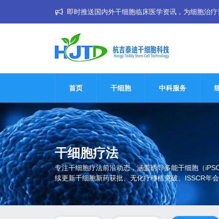
即时推送国内外干细胞临床医学资讯，为细胞治疗普惠大
首页
干细胞
中科服务
干细胞疗法
专注干细胞疗法前沿动态，涵盖诱导多能干细胞（iP
续更新干细胞新药获批、无化疗移植突破、ISSCR