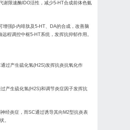
限速酶IDO活性，减少5-HT合成前体色氨
可增强β-内啡肽及5-HT、DA的合成，改善脑
远程调控中枢5-HT系统，发挥抗抑郁作用。
过产生硫化氢(H2S)发挥抗炎抗氧化作
产生硫化氢(H2S)和调节炎症因子发挥抗
神经炎症，而SC通过诱导其向M2型抗炎表
症状。