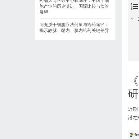
药品大湾区分中心新综述：中国干细
胞产业的历史演进、国际比较与监管
展望
间充质干细胞疗法剂量与给药途径：
揭示静脉、鞘内、肌内给药关键差异
《
研
近期
潜在