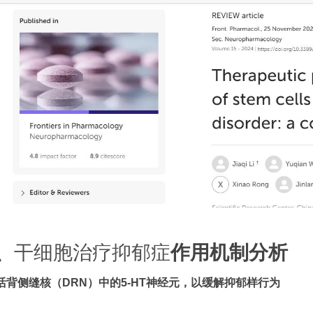
、
干细胞治疗抑郁症
作用机制分析
激活背侧缝核（DRN）中的5-HT神经元，以缓解抑郁样行为