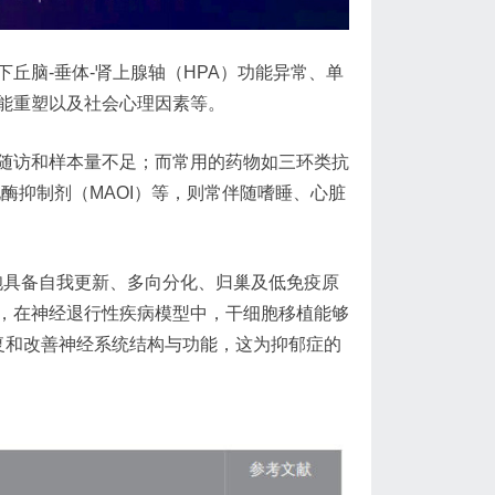
丘脑-垂体-肾上腺轴（HPA）功能异常、单
能重塑以及社会心理因素等。
随访和样本量不足；而常用的药物如三环类抗
化酶抑制剂（MAOI）等，则常伴随嗜睡、心脏
胞具备自我更新、多向分化、归巢及低免疫原
，在神经退行性疾病模型中，干细胞移植能够
复和改善神经系统结构与功能，这为抑郁症的