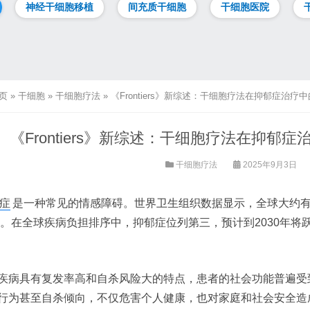
神经干细胞移植
间充质干细胞
干细胞医院
页
»
干细胞
»
干细胞疗法
»
《Frontiers》新综述：干细胞疗法在抑郁症治
《Frontiers》新综述：干细胞疗法在抑
干细胞疗法
2025年9月3日
症
是一种常见的情感障碍。世界卫生组织数据显示，全球大约有3
4%。在全球疾病负担排序中，抑郁症位列第三，预计到2030年
疾病具有复发率高和自杀风险大的特点，患者的社会功能普遍受
行为甚至自杀倾向，不仅危害个人健康，也对家庭和社会安全造