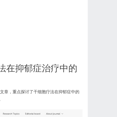
法
在抑郁症治疗中的
的综述文章，重点探讨了干细胞疗法在抑郁症中的
。