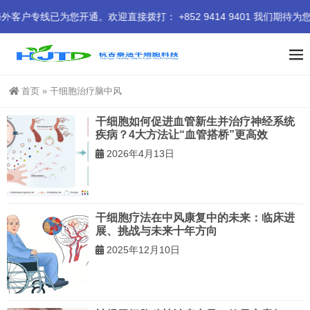
线已为您开通。欢迎直接拨打： +852 9414 9401 我们期待为您
首页
»
干细胞治疗脑中风
干细胞如何促进血管新生并治疗神经系统
疾病？4大方法让“血管搭桥”更高效
2026年4月13日
干细胞疗法在中风康复中的未来：临床进
展、挑战与未来十年方向
2025年12月10日