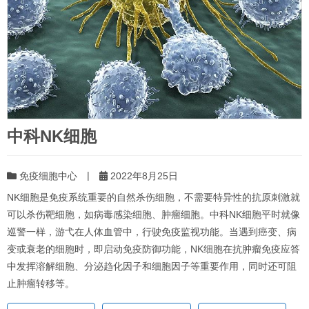
中科NK细胞
|
免疫细胞中心
2022年8月25日
NK细胞是免疫系统重要的自然杀伤细胞，不需要特异性的抗原刺激就
可以杀伤靶细胞，如病毒感染细胞、肿瘤细胞。中科NK细胞平时就像
巡警一样，游弋在人体血管中，行驶免疫监视功能。当遇到癌变、病
变或衰老的细胞时，即启动免疫防御功能，NK细胞在抗肿瘤免疫应答
中发挥溶解细胞、分泌趋化因子和细胞因子等重要作用，同时还可阻
止肿瘤转移等。