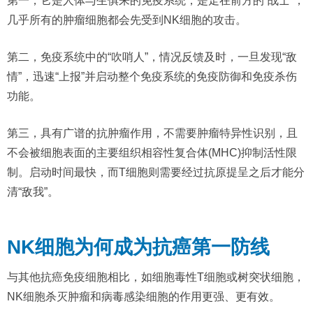
第一，它是人体与生俱来的免疫系统，是走在前方的“战士”，
几乎所有的肿瘤细胞都会先受到NK细胞的攻击。
第二，免疫系统中的“吹哨人”，情况反馈及时，一旦发现“敌
情”，迅速“上报”并启动整个免疫系统的免疫防御和免疫杀伤
功能。
第三，具有广谱的抗肿瘤作用，不需要肿瘤特异性识别，且
不会被细胞表面的主要组织相容性复合体(MHC)抑制活性限
制。启动时间最快，而T细胞则需要经过抗原提呈之后才能分
清“敌我”。
NK细胞为何成为抗癌第一防线
与其他抗癌免疫细胞相比，如细胞毒性T细胞或树突状细胞，
NK细胞杀灭肿瘤和病毒感染细胞的作用更强、更有效。