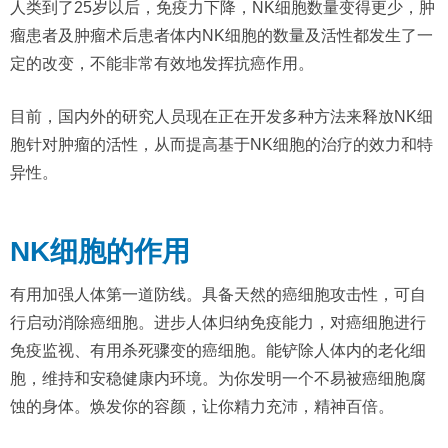
人类到了25岁以后，免疫力下降，NK细胞数量变得更少，肿
瘤患者及肿瘤术后患者体内NK细胞的数量及活性都发生了一
定的改变，不能非常有效地发挥抗癌作用。
目前，国内外的研究人员现在正在开发多种方法来释放NK细
胞针对肿瘤的活性，从而提高基于NK细胞的治疗的效力和特
异性。
NK细胞的作用
有用加强人体第一道防线。具备天然的癌细胞攻击性，可自
行启动消除癌细胞。进步人体归纳免疫能力，对癌细胞进行
免疫监视、有用杀死骤变的癌细胞。能铲除人体内的老化细
胞，维持和安稳健康内环境。为你发明一个不易被癌细胞腐
蚀的身体。焕发你的容颜，让你精力充沛，精神百倍。