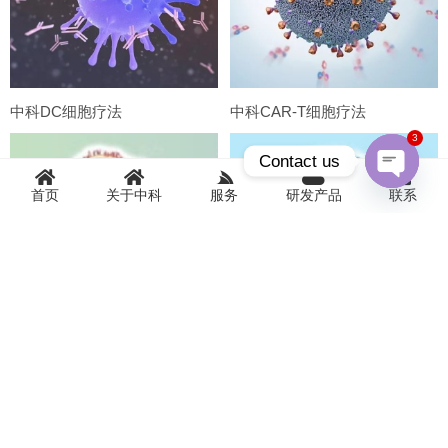
中科DC细胞疗法
中科CAR-T细胞疗法
3
Contact us
首页
关于中科
服务
研发产品
联系
Open
chaty
中科γδT细胞
中科CD3AK细胞