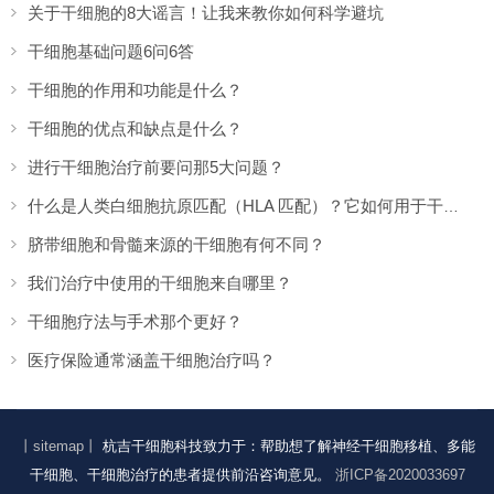
关于干细胞的8大谣言！让我来教你如何科学避坑
干细胞基础问题6问6答
干细胞的作用和功能是什么？
干细胞的优点和缺点是什么？
进行干细胞治疗前要问那5大问题？
什么是人类白细胞抗原匹配（HLA 匹配）？它如何用于干细胞疗法？
脐带细胞和骨髓来源的干细胞有何不同？
我们治疗中使用的干细胞来自哪里？
干细胞疗法与手术那个更好？
医疗保险通常涵盖干细胞治疗吗？
丨sitemap丨
杭吉干细胞科技致力于：帮助想了解神经干细胞移植、多能
干细胞、干细胞治疗的患者提供前沿咨询意见。
浙ICP备2020033697