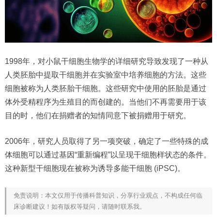
1998年，对小鼠干细胞生物学的详细研究导致发现了一种从
人类胚胎中提取干细胞并在实验室中培养细胞的方法。这些
细胞被称为人类胚胎干细胞。这些研究中使用的胚胎是通过
体外受精程序为生殖目的而创建的。当他们不再需要用于该
目的时，他们在捐赠者的知情同意下被捐赠用于研究。
2006年，研究人员取得了另一项突破，确定了一些特殊的成
体细胞可以通过基因“重新编程”以呈现干细胞样状态的条件。
这种新型干细胞现在被称为诱导多能干细胞 (iPSC)。
免责说明：本文仅用于传播科普知识，分享行业观点，不构成任何临
床诊断建议！如有版权等疑问，请随时联系我。