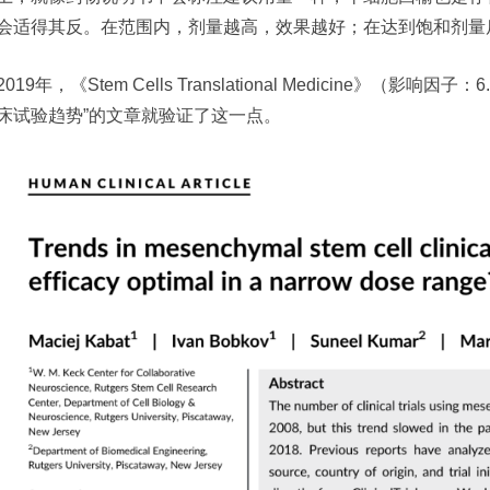
会适得其反。在范围内，剂量越高，效果越好；在达到饱和剂量
019年，《Stem Cells Translational Medicine》（影响
床试验趋势”的文章就验证了这一点。