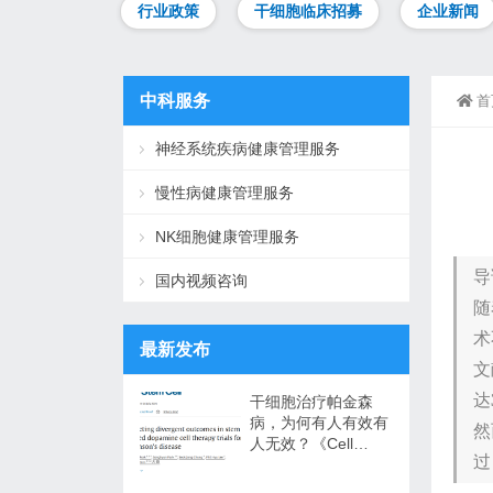
行业政策
干细胞临床招募
企业新闻
中科服务
首
神经系统疾病健康管理服务
慢性病健康管理服务
NK细胞健康管理服务
导
国内视频咨询
随
术
最新发布
文
达
干细胞治疗帕金森
病，为何有人有效有
然
人无效？《Cell
过
Stem Cell》系统性
综述揭示三层疗效密