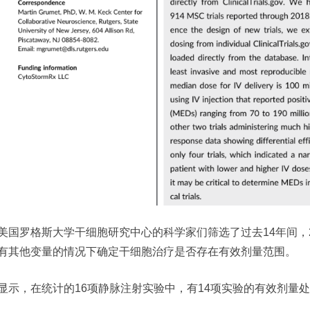
美国罗格斯大学干细胞研究中心的科学家们筛选了过去14年间，
有其他变量的情况下确定干细胞治疗是否存在有效剂量范围。
显示，在统计的16项静脉注射实验中，有14项实验的有效剂量处于7