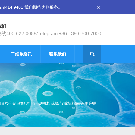
14 9401 我们期待为您服务。
我们
400-622-0089/Telegram:+86-139-6700-7000
干细胞资讯
联系我们
18号令新政解读、正规机构选择与避坑指南等用户最