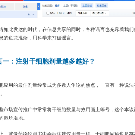
络如此发达的时代，在信息共享的同时，各种谣言也充斥着我们
息的鱼龙混杂，用科学来打破谣言。
言一：注射干细胞剂量越多越好？
胞应用的最佳剂量经常成为多数人争论的焦点，一直有一种说法
”。
些市场宣传推广中常常将干细胞数量与效用画上等号，这个本该
的尴尬境地。
上，就像药物说明书中会标注建议用量一样，
干细胞回输也是存