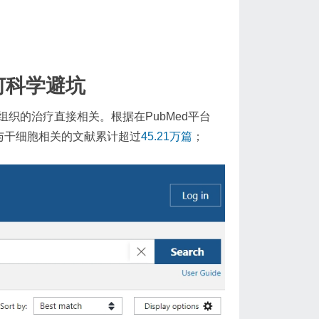
何科学避坑
织的治疗直接相关。根据在PubMed平台
与干细胞相关的文献累计超过
45.21万篇
；