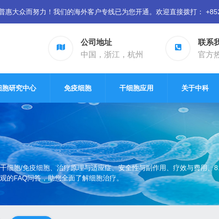
众而努力！我们的海外客户专线已为您开通。欢迎直接拨打： +852 94
公司地址
联系
中国，浙江，杭州
官方热线
细胞研究中心
免疫细胞
干细胞应用
关于中科
干细胞/免疫细胞、治疗原理与适应症、安全性与副作用、疗效与费用、8
观的FAQ问答，助您全面了解细胞治疗。