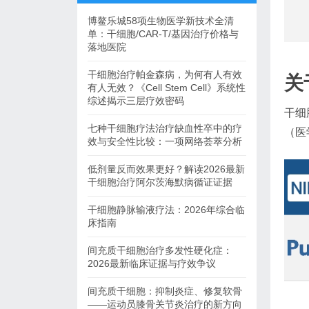
博鳌乐城58项生物医学新技术全清
单：干细胞/CAR-T/基因治疗价格与
落地医院
干细胞治疗帕金森病，为何有人有效
关
有人无效？《Cell Stem Cell》系统性
综述揭示三层疗效密码
干细
七种干细胞疗法治疗缺血性卒中的疗
（医
效与安全性比较：一项网络荟萃分析
低剂量反而效果更好？解读2026最新
干细胞治疗阿尔茨海默病循证证据
干细胞静脉输液疗法：2026年综合临
床指南
间充质干细胞治疗多发性硬化症：
2026最新临床证据与疗效争议
间充质干细胞：抑制炎症、修复软骨
——运动员膝骨关节炎治疗的新方向