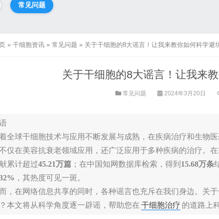
常见问题
页
»
干细胞资讯
»
常见问题
»
关于干细胞的8大谣言！让我来教你如何科学避
关于干细胞的8大谣言！让我来
常见问题
2024年3月20日
语
着全球干细胞技术与应用不断发展与成熟，在疾病治疗和生物医
不仅在美容抗衰老领域应用，还广泛应用于多种疾病的治疗。在Pu
献累计超过
45.21万篇
；在中国知网数据库检索，得到
15.68万条
32%
，其热度可见一斑。
而，在网络信息共享的同时，各种谣言也充斥在我们身边。关于
？本文将从科学角度逐一辟谣，帮助您在
干细胞治疗
的道路上