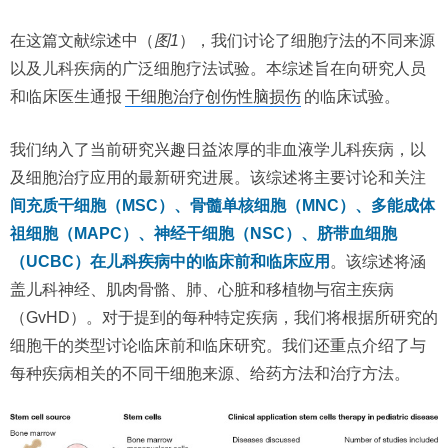
在这篇文献综述中（
图1
），我们讨论了细胞疗法的不同来源
以及儿科疾病的广泛细胞疗法试验。本综述旨在向研究人员
和临床医生通报
干细胞治疗创伤性脑损伤
的临床试验。
我们纳入了当前研究兴趣日益浓厚的非血液学儿科疾病，以
及细胞治疗应用的最新研究进展。该综述将主要讨论和关注
间充质干细胞（MSC）、骨髓单核细胞（MNC）、多能成体
祖细胞（MAPC）、神经干细胞（NSC）、脐带血细胞
（UCBC）在儿科疾病中的临床前和临床应用
。该综述将涵
盖儿科神经、肌肉骨骼、肺、心脏和移植物与宿主疾病
（GvHD）。对于提到的每种特定疾病，我们将根据所研究的
细胞干的类型讨论临床前和临床研究。我们还重点介绍了与
每种疾病相关的不同干细胞来源、给药方法和治疗方法。