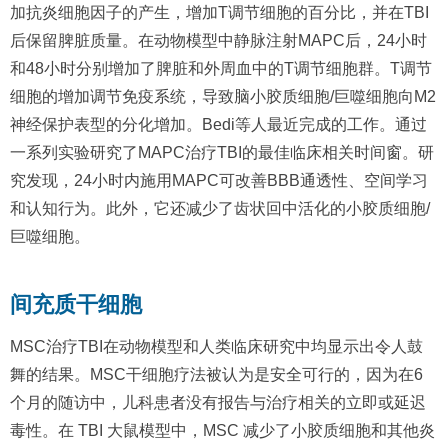
加抗炎细胞因子的产生，增加T调节细胞的百分比，并在TBI
后保留脾脏质量。在动物模型中静脉注射MAPC后，24小时
和48小时分别增加了脾脏和外周血中的T调节细胞群。T调节
细胞的增加调节免疫系统，导致脑小胶质细胞/巨噬细胞向M2
神经保护表型的分化增加。Bedi等人最近完成的工作。通过
一系列实验研究了MAPC治疗TBI的最佳临床相关时间窗。研
究发现，24小时内施用MAPC可改善BBB通透性、空间学习
和认知行为。此外，它还减少了齿状回中活化的小胶质细胞/
巨噬细胞。
间充质干细胞
MSC治疗TBI在动物模型和人类临床研究中均显示出令人鼓
舞的结果。MSC干细胞疗法被认为是安全可行的，因为在6
个月的随访中，儿科患者没有报告与治疗相关的立即或延迟
毒性。在 TBI 大鼠模型中，MSC 减少了小胶质细胞和其他炎