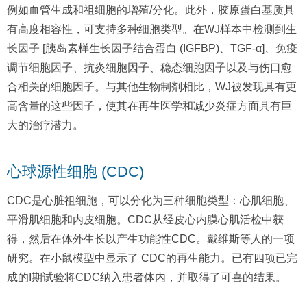
例如血管生成和祖细胞的增殖/分化。此外，胶原蛋白基质具
有高度相容性，可支持多种细胞类型。在WJ样本中检测到生
长因子 [胰岛素样生长因子结合蛋白 (IGFBP)、TGF-α]、免疫
调节细胞因子、抗炎细胞因子、稳态细胞因子以及与伤口愈
合相关的细胞因子。与其他生物制剂相比，WJ被发现具有更
高含量的这些因子，使其在再生医学和减少炎症方面具有巨
大的治疗潜力。
心球源性细胞 (CDC)
CDC是心脏祖细胞，可以分化为三种细胞类型：心肌细胞、
平滑肌细胞和内皮细胞。CDC从经皮心内膜心肌活检中获
得，然后在体外生长以产生功能性CDC。戴维斯等人的一项
研究。在小鼠模型中显示了 CDC的再生能力。已有四项已完
成的I期试验将CDC纳入患者体内，并取得了可喜的结果。