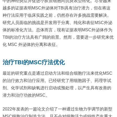
中的神经炎症并促进小胶质细胞向抗炎表型转化。尽管越来
越多的证据表明MSC外泌体对TBI具有治疗潜力，但在将这
种疗法应用于临床实践之前，仍然存在许多挑战需要解决。
研究人员面临的挑战是开发用于分离、纯化和表征MSC外泌
体的标准化方法。总体而言，现有证据表明MSC外泌体作为
TBI的治疗方法具有广阔的前景。然而，需要进一步研究来优
化 MSC 外泌体的分离和表征。
治疗TBI的MSC疗法优化
最近的研究重点是通过启动方法和组合细胞疗法来优化MSC
的治疗效力和治疗应用。已经研究了用细胞因子、药理学试
剂、化学试剂和缺氧进行启动或预处理，以产生具有改善的
潜力和治疗功效的MSC。
2022年发表的一篇论文介绍了一种通过生物力学调节的新型
MSC细胞治疗制造方法，且不会对细胞活力或特性产生重大