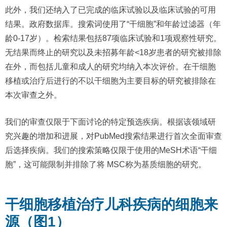
此外，我们还纳入了已完成的临床试验以及临床试验的可用
结果。政府数据库。搜索词使用了“干细胞”和年龄过滤器（年
龄0-17岁）。检索结果包括87项临床试验和1项观察性研究。
无结果而终止的研究以及未招募年龄<18岁患者的研究被排除
在外，而包括儿童和成人的研究均纳入本次评价。在干细胞
移植或治疗后进行的不以干细胞为主要目标的研究被排除在
本次审查之外。
我们的审查仅限于下面讨论的特定预选疾病。根据该领域研
究兴趣的增加和进展，对PubMed搜索结果进行首次全面审查
后选择疾病。我们的搜索策略仅限于使用的MeSH术语“干细
胞”，这可能限制并排除了将 MSC称为基质细胞的研究。
干细胞移植治疗儿科疾病的细胞来
源（图1）