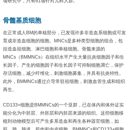
项研究中，只有61项针对儿科人群。
骨髓基质细胞
在正常成人BM的单核部分，已发现许多非造血系细胞或可发
育成非造血细胞的细胞。MNCs是多种类型细胞的组合，包
括造血祖细胞、淋巴细胞和单核细胞。骨髓来源的
MNCs（BMMNCs）在组织水平产生大量抗炎细胞因子和生
长因子。产生的细胞因子和生长因子可抑制细胞凋亡，保护
存活细胞，减少纤维化，刺激细胞募集，并具有抗炎特性。
此外，BMMNCs通过介导常驻祖细胞，刺激血管生成和组织
再生。
CD133+细胞是BMMNCs的一个亚群，已在体内和体外证实
能分化为中胚层、外胚层和内胚层来源的组织。这些细胞移
植到动物模型后可产生多系造血和再生各种器官细胞，如
肝、肺、肠道、肌肉和内皮细胞。BMMNCs和CD133+细胞