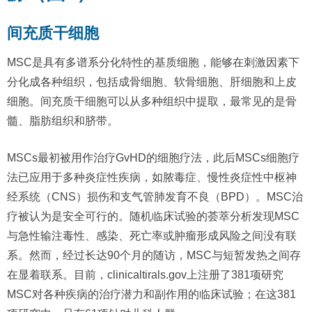
间充质干细胞
MSC是具有多谱系分化特性的基质细胞，能够在刺激因素下
分化成各种组织，包括成骨细胞、软骨细胞、肝细胞和上皮
细胞。间充质干细胞可以从多种组织中提取，最常见的是骨
髓、脂肪组织和脐带。
MSCs最初被用作治疗GvHD的细胞疗法，此后MSCs细胞疗
法已应用于多种炎症性疾病，如脓毒症、慢性炎症性中枢神
经系统（CNS）损伤和支气管肺发育不良（BPD）。MSC治
疗被认为是安全可行的。随机临床试验的荟萃分析发现MSC
与急性输注毒性、感染、死亡率或肿瘤形成风险之间没有联
系。然而，经过长达90个月的随访，MSC与短暂发热之间存
在显着联系。目前，clinicaltirals.gov上注册了381项研究
MSC对各种疾病的治疗潜力和副作用的临床试验；在这381