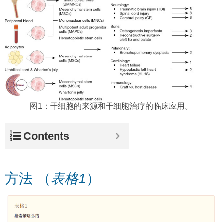
图1：干细胞的来源和干细胞治疗的临床应用。
Contents
方法 （
表格1
）