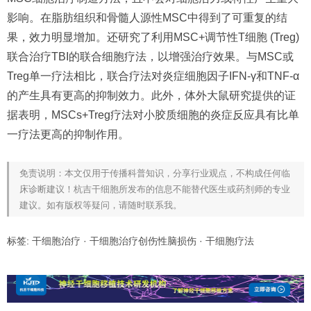
影响。在脂肪组织和骨髓人源性MSC中得到了可重复的结
果，效力明显增加。还研究了利用MSC+调节性T细胞 (Treg)
联合治疗TBI的联合细胞疗法，以增强治疗效果。与MSC或
Treg单一疗法相比，联合疗法对炎症细胞因子IFN-γ和TNF-α
的产生具有更高的抑制效力。此外，体外大鼠研究提供的证
据表明，MSCs+Treg疗法对小胶质细胞的炎症反应具有比单
一疗法更高的抑制作用。
免责说明：本文仅用于传播科普知识，分享行业观点，不构成任何临
床诊断建议！杭吉干细胞所发布的信息不能替代医生或药剂师的专业
建议。如有版权等疑问，请随时联系我。
标签:
干细胞治疗
·
干细胞治疗创伤性脑损伤
·
干细胞疗法