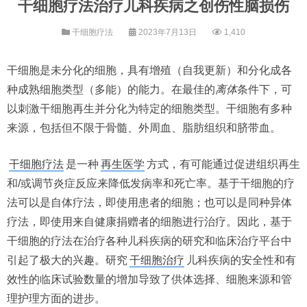
干细胞疗法治疗儿科疾病之创伤性脑损伤
干细胞疗法
2023年7月13日
1,410
干细胞是未分化的细胞，具有增殖（自我更新）和分化成各
种成熟细胞类型（多能）的能力。在最佳的
离体
条件下，可
以刺激干细胞再生并分化为特定的细胞类型。干细胞有多种
来源，包括但不限于骨髓、外周血、脂肪组织和脐带血。
干细胞疗法
是一种
再生医学
方式，有可能通过促进组织再生
和/或调节炎症反应来降低发病率和死亡率。基于干细胞的疗
法可以是自体疗法，即使用患者的细胞；也可以是同种异体
疗法，即使用来自健康捐赠者的细胞进行治疗。因此，基于
干细胞的疗法在治疗各种儿科疾病的研究和临床治疗平台中
引起了极大的兴趣。研究
干细胞治疗
儿科疾病的安全性和有
效性的临床试验数量的增加导致了供体选择、细胞来源和管
理护理方面的进步。