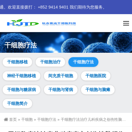
 +852 9414 9401 我们期待为您服务。
干细胞疗法
干细胞移植
干细胞治疗
干细胞疗法
神经干细胞移植
间充质干细胞
干细胞医院
干细胞与糖尿病
干细胞与肾病
干细胞与脑瘫
干细胞简介
首页
»
干细胞
»
干细胞疗法
»
干细胞疗法治疗儿科疾病之创伤性脑损伤