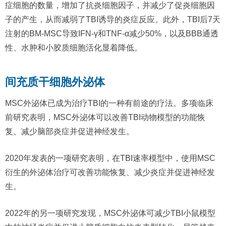
症细胞的数量，增加了抗炎细胞因子，并减少了促炎细胞因
子的产生，从而减弱了TBI诱导的炎症反应。此外，TBI后7天
注射的BM-MSC导致IFN-γ和TNF-α减少50%，以及BBB通透
性、水肿和小胶质细胞活化显着降低。
间充质干细胞外泌体
MSC外泌体已成为治疗TBI的一种有前途的疗法。多项临床
前研究表明，MSC外泌体可以改善TBI动物模型的功能恢
复、减少脑部炎症并促进神经发生。
2020年发表的一项研究表明，在TBI速率模型中，使用MSC
衍生的外泌体治疗可改善功能恢复、减少炎症并促进神经发
生。
2022年的另一项研究发现，MSC外泌体可减少TBI小鼠模型