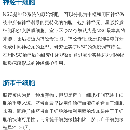
神经干细胞
NSC是神经系统的原始细胞，可以分化为中枢和周围神经系
统中所有神经谱系的更特化的细胞，包括神经元、星形胶质
细胞和少突胶质细胞。室下区 (SVZ) 被认为是NSC最丰富的
来源，随后增殖为神经母细胞。神经母细胞迁移到嗅球并分
化成中间神经元的亚型。研究证实了NSC的免疫调节特性。
在用NSC治疗后的研究中还观察到通过减少实质坏死和神经
胶质疤痕形成的神经保护作用。
脐带干细胞
脐带被认为是一种废弃物，但却是造血干细胞和间充质干细
胞的重要来源。脐带血最早被用作治疗血液病的造血干细胞
来源。同种异体脐带血干细胞移植利用率的增加是由于干细
胞的快速可用性，与骨髓干细胞移植相比，脐带血干细胞移
植早25-36天。