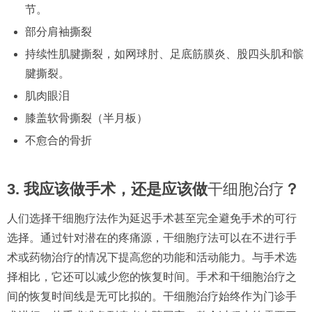
节。
部分肩袖撕裂
持续性肌腱撕裂，如网球肘、足底筋膜炎、股四头肌和髌
腱撕裂。
肌肉眼泪
膝盖软骨撕裂（半月板）
不愈合的骨折
3. 我应该做手术，还是应该做
干细胞治疗
？
人们选择干细胞疗法作为延迟手术甚至完全避免手术的可行
选择。通过针对潜在的疼痛源，干细胞疗法可以在不进行手
术或药物治疗的情况下提高您的功能和活动能力。与手术选
择相比，它还可以减少您的恢复时间。手术和干细胞治疗之
间的恢复时间线是无可比拟的。干细胞治疗始终作为门诊手