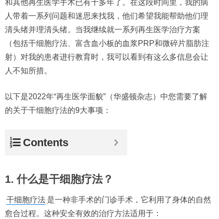
和其他再生医学手术已有十多年了。在这段时间里，我的病
人带着一系列问题和迷思来找我，他们希望我能帮助他们理
清头绪并理清头绪。当我继续就一系列再生医学治疗方案
（包括干细胞疗法、富含血小板的血浆PRP和微碎片脂肪注
射）对我的患者进行教育时，我可以看到有这么多信息会让
人不知所措。
以下是2022年“再生医学面貌”（华盛顿杂志）中您需要了解
的关于干细胞疗法的9大事项：
Contents
1. 什么是干细胞疗法？
干细胞疗法
是一种非手术的门诊手术，它利用了身体的自然
愈合过程。这种安全有效的治疗方法适用于：